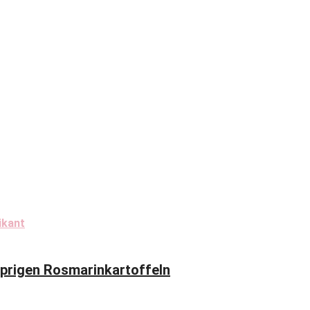
ikant
prigen Rosmarinkartoffeln