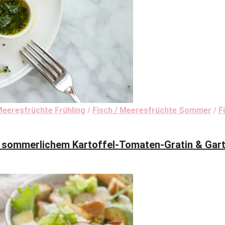
Meeresfrüchte Frühling
/
Fisch / Meeresfrüchte Sommer
/
F
ommerlichem Kartoffel-Tomaten-Gratin & Gart