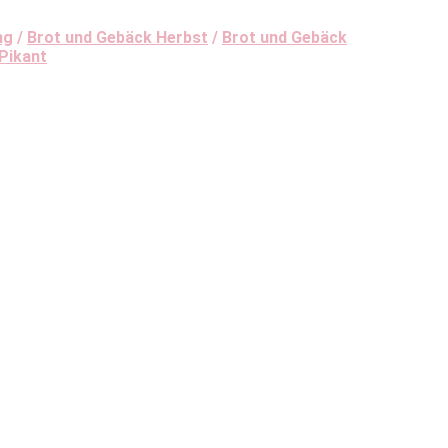
ng
/
Brot und Gebäck Herbst
/
Brot und Gebäck
 Pikant