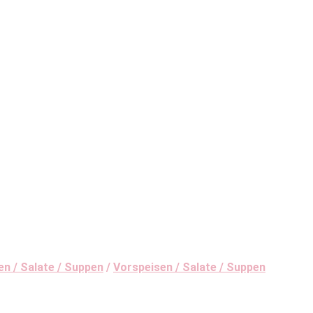
en / Salate / Suppen
/
Vorspeisen / Salate / Suppen