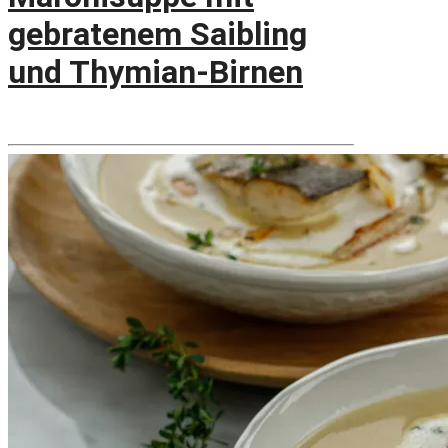
gebratenem Saibling
und Thymian-Birnen