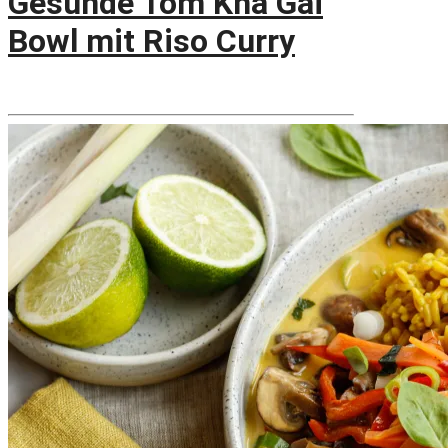
Gesunde Tom Kha Gai
Bowl mit Riso Curry