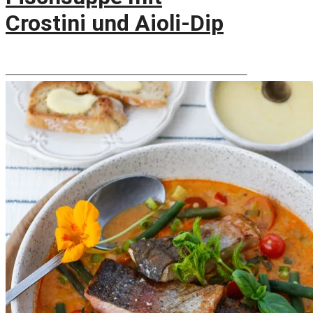
Crostini und Aioli-Dip