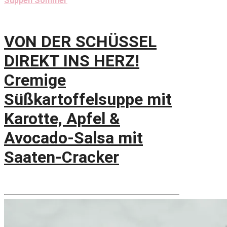
Suppen Sommer
VON DER SCHÜSSEL
DIREKT INS HERZ!
Cremige
Süßkartoffelsuppe mit
Karotte, Apfel &
Avocado-Salsa mit
Saaten-Cracker