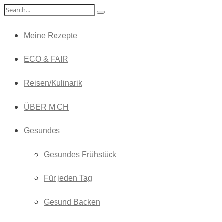
Meine Rezepte
ECO & FAIR
Reisen/Kulinarik
ÜBER MICH
Gesundes
Gesundes Frühstück
Für jeden Tag
Gesund Backen