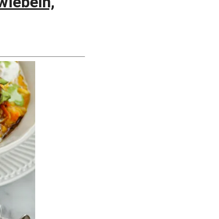
iebeln,