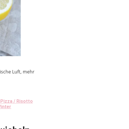
ische Luft, mehr
 Pizza / Risotto
inter