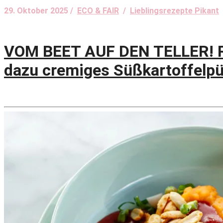
29. Oktober 2025 /
ECO & FAIR
/
Lieblingsrezepte Pikant
VOM BEET AUF DEN TELLER! R
dazu cremiges Süßkartoffelp