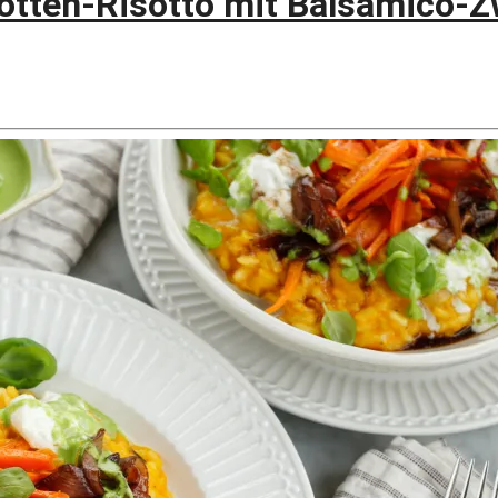
ten-Risotto mit Balsamico-Zw