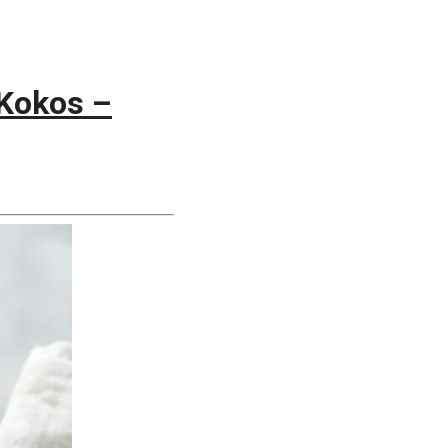
Kokos –