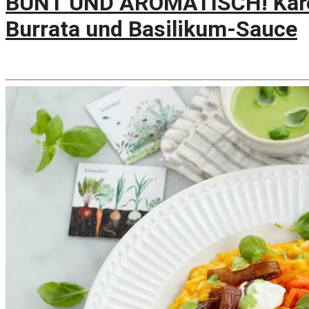
BUNT UND AROMATISCH! Karot
Burrata und Basilikum-Sauce