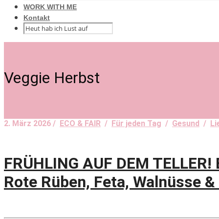
WORK WITH ME
Kontakt
Veggie Herbst
2. März 2026 /
ECO & FAIR
/
Für jeden Tag
/
Gesund
/
Li
FRÜHLING AUF DEM TELLER! B
Rote Rüben, Feta, Walnüsse &