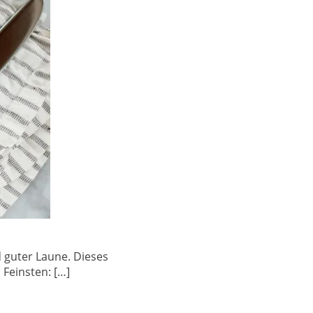
d guter Laune. Dieses
 Feinsten: […]