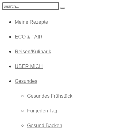
Meine Rezepte
ECO & FAIR
Reisen/Kulinarik
ÜBER MICH
Gesundes
Gesundes Frühstück
Für jeden Tag
Gesund Backen