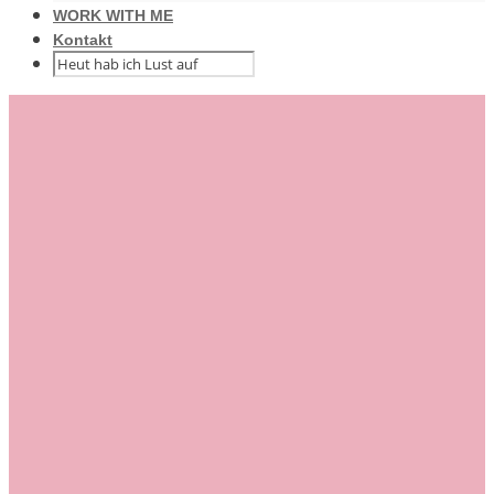
WORK WITH ME
Kontakt