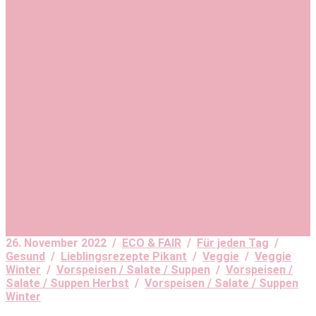
26. November 2022 /
ECO & FAIR
/
Für jeden Tag
/
Gesund
/
Lieblingsrezepte Pikant
/
Veggie
/
Veggie
Winter
/
Vorspeisen / Salate / Suppen
/
Vorspeisen /
Salate / Suppen Herbst
/
Vorspeisen / Salate / Suppen
Winter