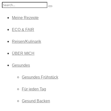
Meine Rezepte
ECO & FAIR
Reisen/Kulinarik
ÜBER MICH
Gesundes
Gesundes Frühstück
Für jeden Tag
Gesund Backen