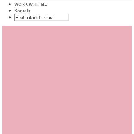
WORK WITH ME
Kontakt