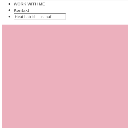
WORK WITH ME
Kontakt