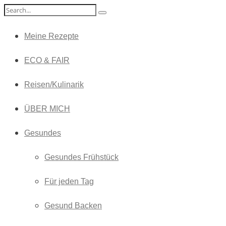
Meine Rezepte
ECO & FAIR
Reisen/Kulinarik
ÜBER MICH
Gesundes
Gesundes Frühstück
Für jeden Tag
Gesund Backen