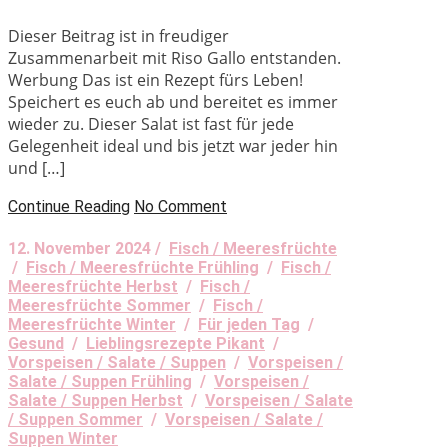
Dieser Beitrag ist in freudiger
Zusammenarbeit mit Riso Gallo entstanden.
Werbung Das ist ein Rezept fürs Leben!
Speichert es euch ab und bereitet es immer
wieder zu. Dieser Salat ist fast für jede
Gelegenheit ideal und bis jetzt war jeder hin
und […]
Continue Reading
No Comment
12. November 2024 /
Fisch / Meeresfrüchte
/
Fisch / Meeresfrüchte Frühling
/
Fisch /
Meeresfrüchte Herbst
/
Fisch /
Meeresfrüchte Sommer
/
Fisch /
Meeresfrüchte Winter
/
Für jeden Tag
/
Gesund
/
Lieblingsrezepte Pikant
/
Vorspeisen / Salate / Suppen
/
Vorspeisen /
Salate / Suppen Frühling
/
Vorspeisen /
Salate / Suppen Herbst
/
Vorspeisen / Salate
/ Suppen Sommer
/
Vorspeisen / Salate /
Suppen Winter