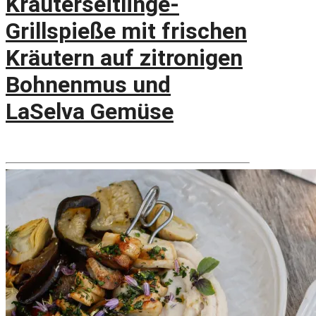
Kräuterseitlinge-
Grillspieße mit frischen
Kräutern auf zitronigen
Bohnenmus und
LaSelva Gemüse