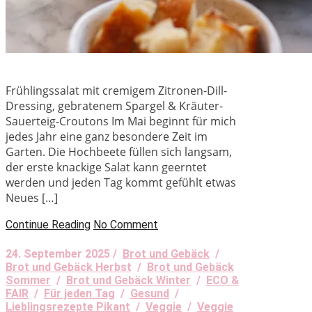
Frühlingssalat mit cremigem Zitronen-Dill-
Dressing, gebratenem Spargel & Kräuter-
Sauerteig-Croutons Im Mai beginnt für mich
jedes Jahr eine ganz besondere Zeit im
Garten. Die Hochbeete füllen sich langsam,
der erste knackige Salat kann geerntet
werden und jeden Tag kommt gefühlt etwas
Neues […]
Continue Reading
No Comment
24. September 2025 /
Brot und Gebäck
/
Brot und Gebäck Herbst
/
Brot und Gebäck
Sommer
/
Brot und Gebäck Winter
/
ECO &
FAIR
/
Für jeden Tag
/
Gesund
/
Lieblingsrezepte Pikant
/
Veggie
/
Veggie