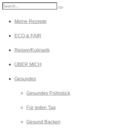
Meine Rezepte
ECO & FAIR
Reisen/Kulinarik
ÜBER MICH
Gesundes
Gesundes Frühstück
Für jeden Tag
Gesund Backen