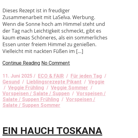
Dieses Rezept ist in freudiger
Zusammenarbeit mit LaSelva. Werbung.
Wenn die Sonne hoch am Himmel steht und
der Tag nach Leichtigkeit schmeckt, gibt es
kaum etwas Schöneres, als ein sommerliches
Essen unter freiem Himmel zu genießen.
Vielleicht mit nackten Füßen im […]
Continue Reading
No Comment
11. Juni 2025 /
ECO & FAIR
/
Für jeden Tag
/
Gesund
/
Lieblingsrezepte Pikant
/
Veggie
/
Veggie Frühling
/
Veggie Sommer
/
Vorspeisen / Salate / Suppen
/
Vorspeisen /
Salate / Suppen Frühling
/
Vorspeisen /
Salate / Suppen Sommer
EIN HAUCH TOSKANA