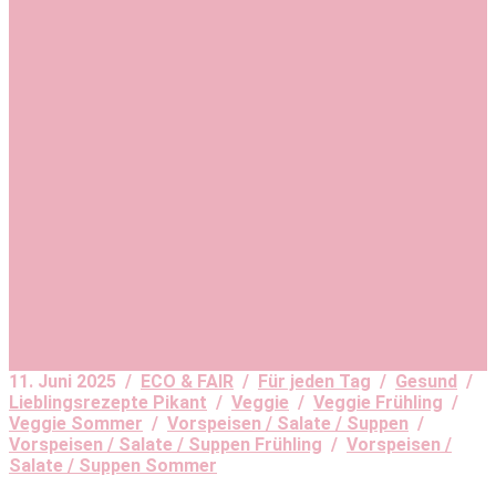
11. Juni 2025 /
ECO & FAIR
/
Für jeden Tag
/
Gesund
/
Lieblingsrezepte Pikant
/
Veggie
/
Veggie Frühling
/
Veggie Sommer
/
Vorspeisen / Salate / Suppen
/
Vorspeisen / Salate / Suppen Frühling
/
Vorspeisen /
Salate / Suppen Sommer