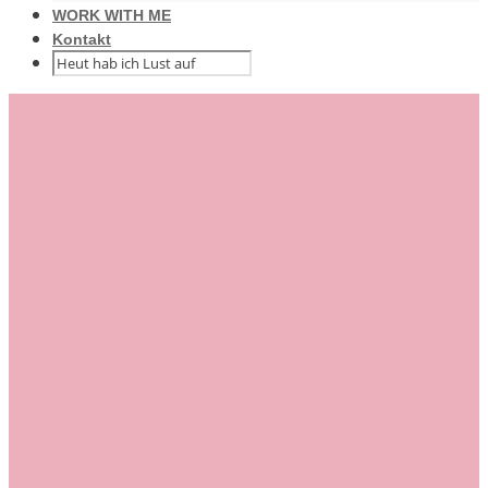
WORK WITH ME
Kontakt