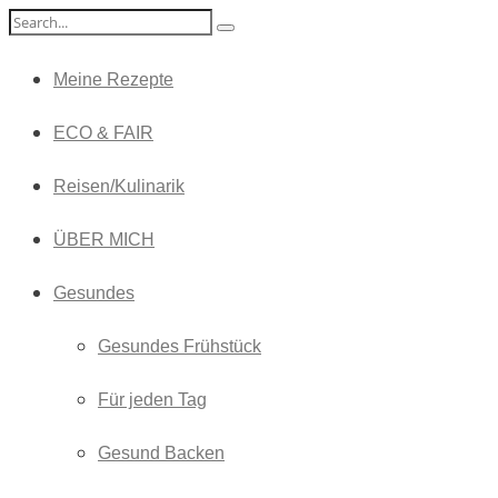
Meine Rezepte
ECO & FAIR
Reisen/Kulinarik
ÜBER MICH
Gesundes
Gesundes Frühstück
Für jeden Tag
Gesund Backen