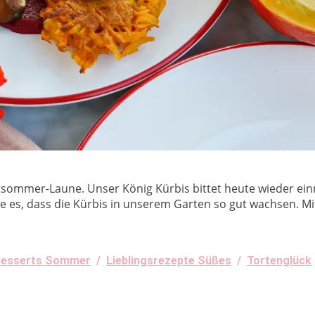
sommer-Laune. Unser König Kürbis bittet heute wieder einm
e es, dass die Kürbis in unserem Garten so gut wachsen. Mi
esserts Sommer
/
Lieblingsrezepte Süßes
/
Tortenglück