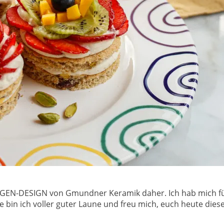
N-DESIGN von Gmundner Keramik daher. Ich hab mich für
 bin ich voller guter Laune und freu mich, euch heute dies