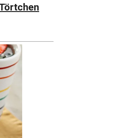
örtchen