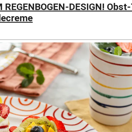
REGENBOGEN-DESIGN! Obst-T
llecreme