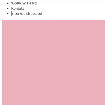
WORK WITH ME
Kontakt