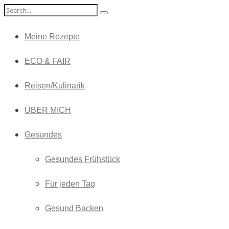
Meine Rezepte
ECO & FAIR
Reisen/Kulinarik
ÜBER MICH
Gesundes
Gesundes Frühstück
Für jeden Tag
Gesund Backen