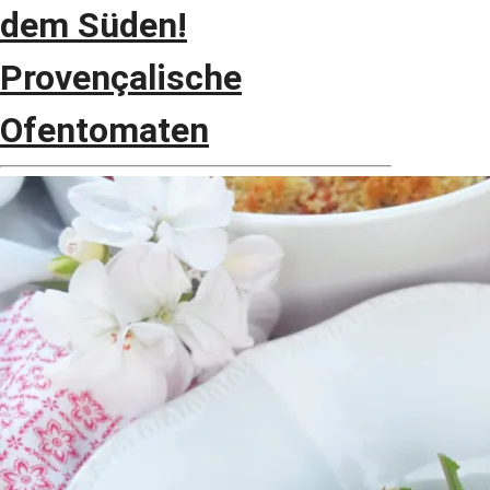
dem Süden!
Provençalische
Ofentomaten