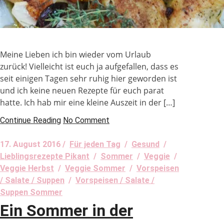
Meine Lieben ich bin wieder vom Urlaub
zurück! Vielleicht ist euch ja aufgefallen, dass es
seit einigen Tagen sehr ruhig hier geworden ist
und ich keine neuen Rezepte für euch parat
hatte. Ich hab mir eine kleine Auszeit in der […]
Continue Reading
No Comment
17. August 2016 /
Für jeden Tag
/
Gesund
/
Lieblingsrezepte Pikant
/
Sommer
/
Veggie
/
Veggie Herbst
/
Veggie Sommer
/
Vorspeisen
/ Salate / Suppen
/
Vorspeisen / Salate /
Suppen Sommer
Ein Sommer in der