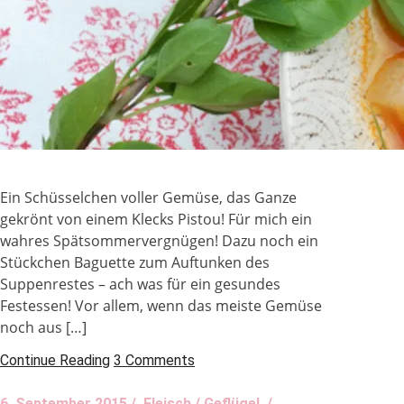
Ein Schüsselchen voller Gemüse, das Ganze
gekrönt von einem Klecks Pistou! Für mich ein
wahres Spätsommervergnügen! Dazu noch ein
Stückchen Baguette zum Auftunken des
Suppenrestes – ach was für ein gesundes
Festessen! Vor allem, wenn das meiste Gemüse
noch aus […]
Continue Reading
3 Comments
6. September 2015 /
Fleisch / Geflügel
/