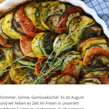
Sommer, Sonne, Gemüseküche! Es ist August
und wir lieben es Zeit im Freien in unserem