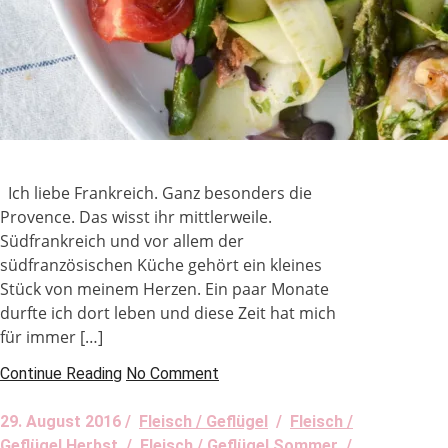
Ich liebe Frankreich. Ganz besonders die
Provence. Das wisst ihr mittlerweile.
Südfrankreich und vor allem der
südfranzösischen Küche gehört ein kleines
Stück von meinem Herzen. Ein paar Monate
durfte ich dort leben und diese Zeit hat mich
für immer […]
Continue Reading
No Comment
29. August 2016 /
Fleisch / Geflügel
/
Fleisch /
Geflügel Herbst
/
Fleisch / Geflügel Sommer
/