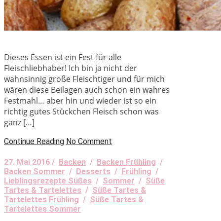
Dieses Essen ist ein Fest für alle
Fleischliebhaber! Ich bin ja nicht der
wahnsinnig große Fleischtiger und für mich
wären diese Beilagen auch schon ein wahres
Festmahl… aber hin und wieder ist so ein
richtig gutes Stückchen Fleisch schon was
ganz […]
Continue Reading
No Comment
27. Mai 2016 /
Backen
/
Backen Frühling
/
Backen Sommer
/
Desserts
/
Frühling
/
Lieblingsrezepte Süßes
/
Sommer
/
Süße
Tartes & Tartelettes
/
Süße Tartes &
Tartelettes Frühling
/
Süße Tartes &
Tartelettes Sommer