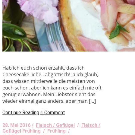
Hab ich euch schon erzählt, dass ich
Cheesecake liebe.. abgöttisch! Ja ich glaub,
dass wissen mittlerweile die meisten von
euch schon, aber ich kann es einfach nie oft
genug erwähnen. Mein Liebster sieht das
wieder einmal ganz anders, aber man […]
Continue Reading
1 Comment
28. Mai 2016 /
Fleisch / Geflügel
/
Fleisch /
Geflügel Frühling
/
Frühling
/