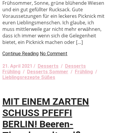
Frühsommer, Sonne, grüne blühende Wiesen
und ein gut gefüllter Rucksack. Gute
Voraussetzungen für ein leckeres Picknick mit
euren Lieblingsmenschen. Ich glaube, ich
muss mittlerweile gar nicht mehr erwähnen,
dass ich immer wenn sich die Gelegenheit
bietet, ein Picknick machen oder […]
Continue Reading
No Comment
21. April 2021 /
Desserts
/
Desserts
Frühling
/
Desserts Sommer
/
Frühling
/
Lieblingsrezepte Süßes
MIT EINEM ZARTEN
SCHUSS PFEFFI
BERLIN! Beeren-