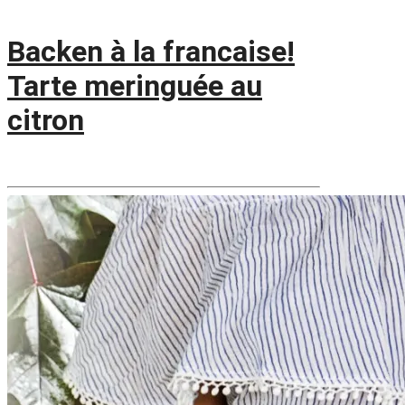
Backen à la francaise!
Tarte meringuée au
citron