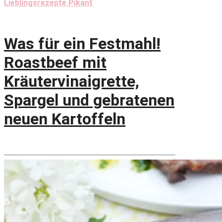
Lieblingsrezepte Pikant
Was für ein Festmahl!
Roastbeef mit
Kräutervinaigrette,
Spargel und gebratenen
neuen Kartoffeln