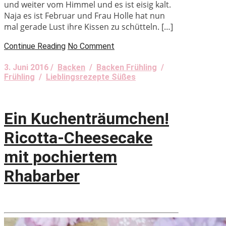
und weiter vom Himmel und es ist eisig kalt.
Naja es ist Februar und Frau Holle hat nun
mal gerade Lust ihre Kissen zu schütteln. […]
Continue Reading
No Comment
3. Juni 2016 /
Backen
/
Backen Frühling
/
Frühling
/
Lieblingsrezepte Süßes
Ein Kuchenträumchen!
Ricotta-Cheesecake
mit pochiertem
Rhabarber