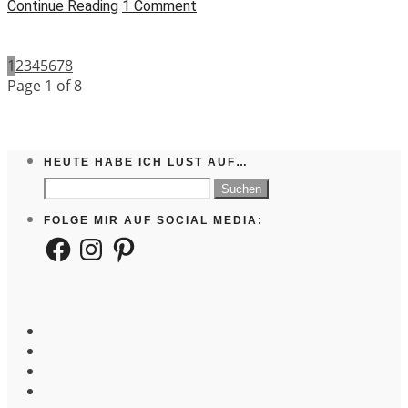
Continue Reading
1 Comment
1
2
3
4
5
6
7
8
Page 1 of 8
HEUTE HABE ICH LUST AUF…
Suchen
nach:
FOLGE MIR AUF SOCIAL MEDIA:
Facebook
Instagram
Pinterest