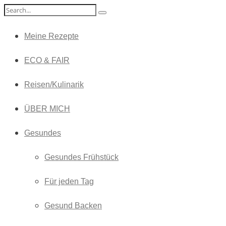
Meine Rezepte
ECO & FAIR
Reisen/Kulinarik
ÜBER MICH
Gesundes
Gesundes Frühstück
Für jeden Tag
Gesund Backen