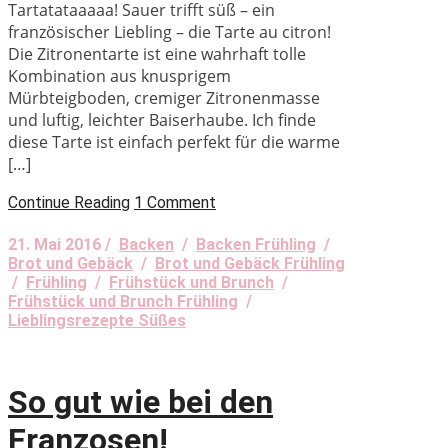
Tartatataaaaa! Sauer trifft süß – ein
französischer Liebling – die Tarte au citron!
Die Zitronentarte ist eine wahrhaft tolle
Kombination aus knusprigem
Mürbteigboden, cremiger Zitronenmasse
und luftig, leichter Baiserhaube. Ich finde
diese Tarte ist einfach perfekt für die warme
[…]
Continue Reading
1 Comment
21. Mai 2016 /
Backen
/
Backen Frühling
/
Brot und Gebäck
/
Brot und Gebäck Frühling
/
Frühling
/
Frühstück und Brunch
/
Frühstück und Brunch Frühling
/
Lieblingsrezepte Süßes
So gut wie bei den
Franzosen!