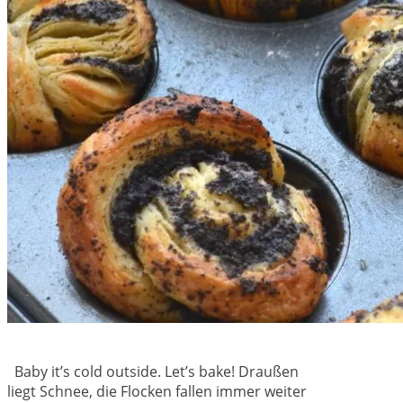
Baby it’s cold outside. Let’s bake! Draußen
liegt Schnee, die Flocken fallen immer weiter