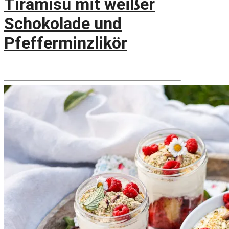
Tiramisu mit weißer
Schokolade und
Pfefferminzlikör