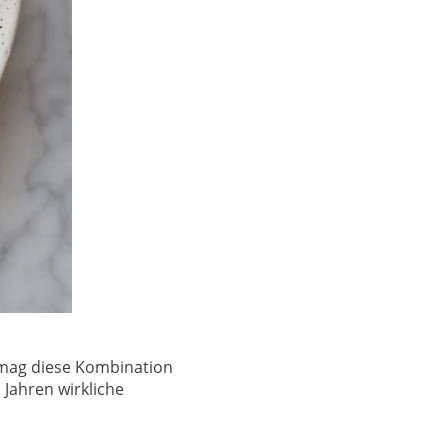
h mag diese Kombination
 Jahren wirkliche