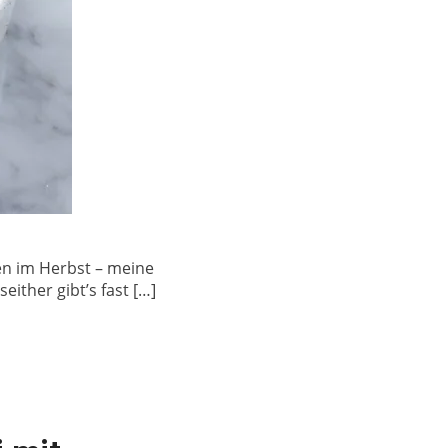
ten im Herbst – meine
ither gibt’s fast […]