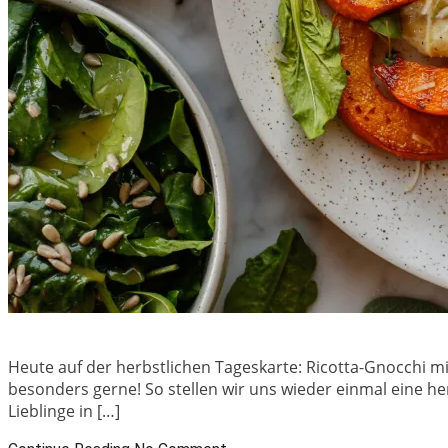
Heute auf der herbstlichen Tageskarte: Ricotta-Gnocchi mi
besonders gerne! So stellen wir uns wieder einmal eine her
Lieblinge in […]