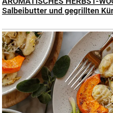
AROMATISCHES HERBST-WOCH
Salbeibutter und gegrillten Kü