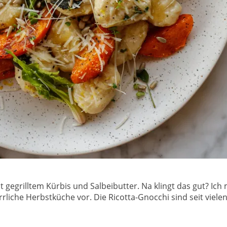
t gegrilltem Kürbis und Salbeibutter. Na klingt das gut? Ic
rliche Herbstküche vor. Die Ricotta-Gnocchi sind seit vielen