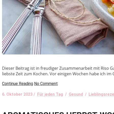
Dieser Beitrag ist in freudiger Zusammenarbeit mit Riso G
liebste Zeit zum Kochen. Vor einigen Wochen habe ich im G
Continue Reading
No Comment
6. Oktober 2023 /
Für jeden Tag
/
Gesund
/
Lieblingsrez