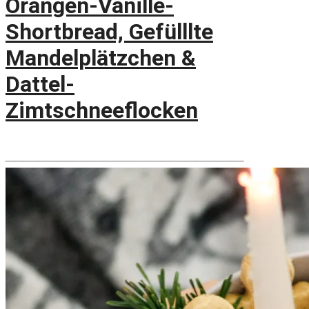
Orangen-Vanille-
Shortbread, Gefülllte
Mandelplätzchen &
Dattel-
Zimtschneeflocken