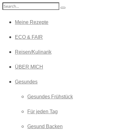
Meine Rezepte
ECO & FAIR
Reisen/Kulinarik
ÜBER MICH
Gesundes
Gesundes Frühstück
Für jeden Tag
Gesund Backen