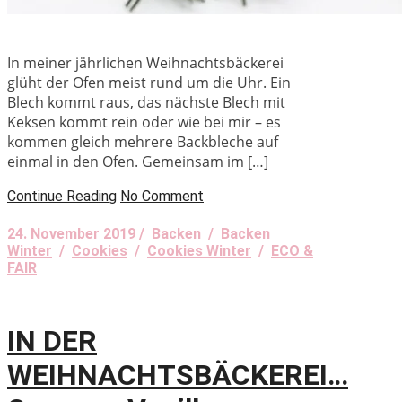
In meiner jährlichen Weihnachtsbäckerei
glüht der Ofen meist rund um die Uhr. Ein
Blech kommt raus, das nächste Blech mit
Keksen kommt rein oder wie bei mir – es
kommen gleich mehrere Backbleche auf
einmal in den Ofen. Gemeinsam im […]
Continue Reading
No Comment
24. November 2019 /
Backen
/
Backen
Winter
/
Cookies
/
Cookies Winter
/
ECO &
FAIR
IN DER
WEIHNACHTSBÄCKEREI…