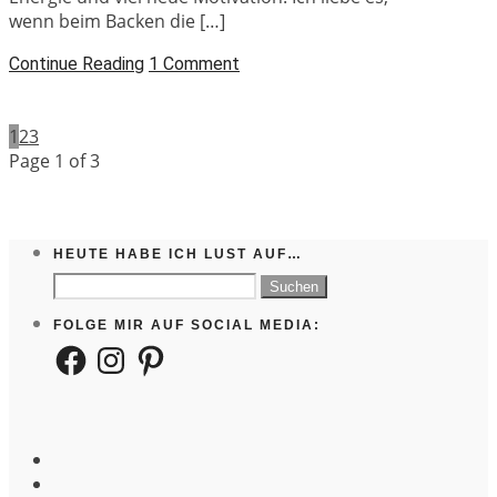
wenn beim Backen die […]
Continue Reading
1 Comment
1
2
3
Page 1 of 3
HEUTE HABE ICH LUST AUF…
Suchen
nach:
FOLGE MIR AUF SOCIAL MEDIA:
Facebook
Instagram
Pinterest