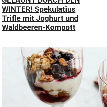
GELAUNT DURCH DEN
WINTER! Spekulatius
Trifle mit Joghurt und
Waldbeeren-Kompott