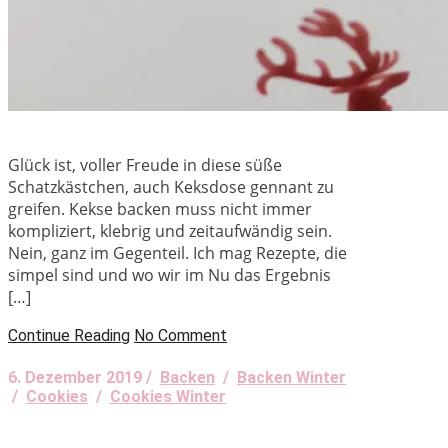
Glück ist, voller Freude in diese süße
Schatzkästchen, auch Keksdose gennant zu
greifen. Kekse backen muss nicht immer
kompliziert, klebrig und zeitaufwändig sein.
Nein, ganz im Gegenteil. Ich mag Rezepte, die
simpel sind und wo wir im Nu das Ergebnis
[…]
Continue Reading
No Comment
6. Dezember 2019 /
Backen
/
Backen Winter
/
Cookies
/
Cookies Winter