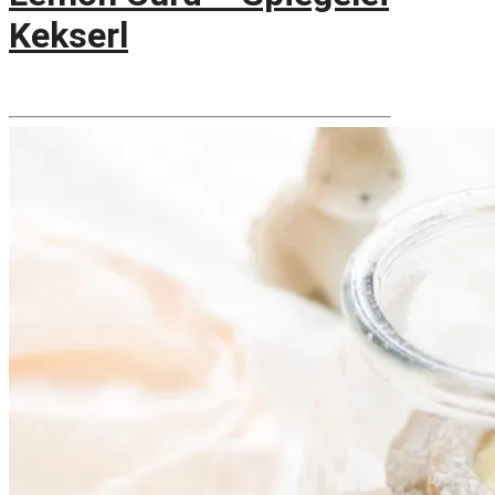
Kekserl