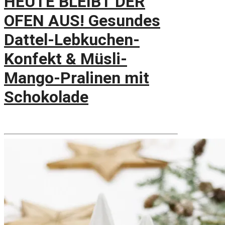
HEUTE BLEIBT DER
OFEN AUS! Gesundes
Dattel-Lebkuchen-
Konfekt & Müsli-
Mango-Pralinen mit
Schokolade