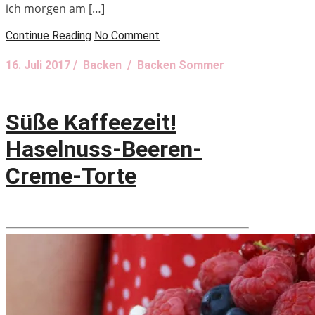
ich morgen am […]
Continue Reading
No Comment
16. Juli 2017 /
Backen
/
Backen Sommer
Süße Kaffeezeit!
Haselnuss-Beeren-
Creme-Torte