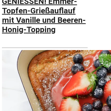
GENIESSEN! Emmer-
Topfen-Grießauflauf
mit Vanille und Beeren-
Honig-Topping