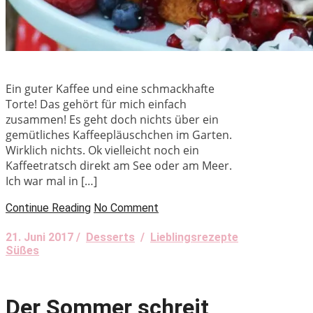
Ein guter Kaffee und eine schmackhafte
Torte! Das gehört für mich einfach
zusammen! Es geht doch nichts über ein
gemütliches Kaffeepläuschchen im Garten.
Wirklich nichts. Ok vielleicht noch ein
Kaffeetratsch direkt am See oder am Meer.
Ich war mal in […]
Continue Reading
No Comment
21. Juni 2017 /
Desserts
/
Lieblingsrezepte
Süßes
Der Sommer schreit