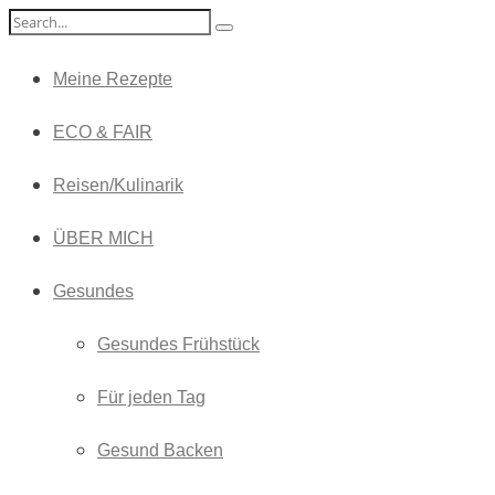
Meine Rezepte
ECO & FAIR
Reisen/Kulinarik
ÜBER MICH
Gesundes
Gesundes Frühstück
Für jeden Tag
Gesund Backen