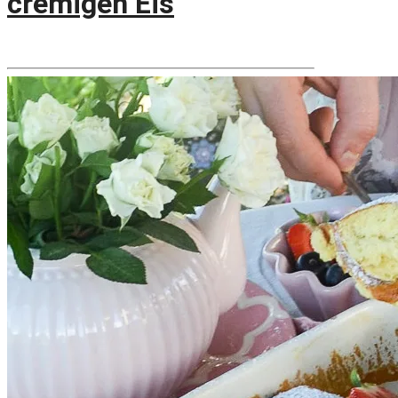
cremigen Eis