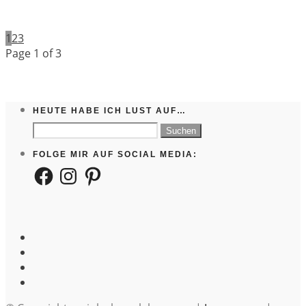
1
2
3
Page 1 of 3
HEUTE HABE ICH LUST AUF…
Suchen
nach:
FOLGE MIR AUF SOCIAL MEDIA:
Facebook
Instagram
Pinterest