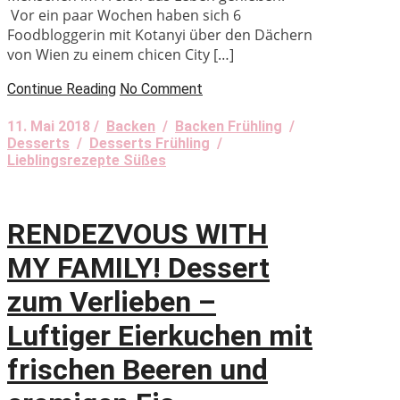
Vor ein paar Wochen haben sich 6
Foodbloggerin mit Kotanyi über den Dächern
von Wien zu einem chicen City […]
Continue Reading
No Comment
11. Mai 2018 /
Backen
/
Backen Frühling
/
Desserts
/
Desserts Frühling
/
Lieblingsrezepte Süßes
RENDEZVOUS WITH
MY FAMILY! Dessert
zum Verlieben –
Luftiger Eierkuchen mit
frischen Beeren und