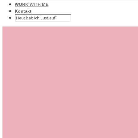
WORK WITH ME
Kontakt