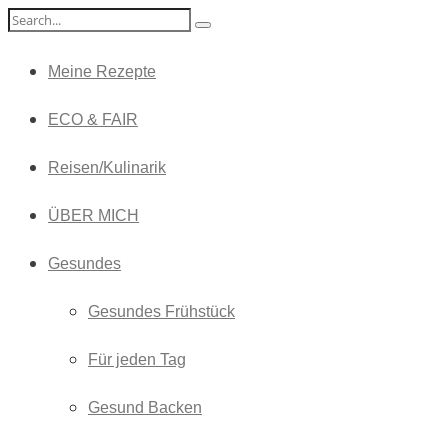
Meine Rezepte
ECO & FAIR
Reisen/Kulinarik
ÜBER MICH
Gesundes
Gesundes Frühstück
Für jeden Tag
Gesund Backen