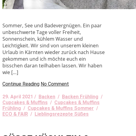
Sommer, See und Badevergnügen. Ein paar
unbeschwerte Tage voller Freiheit,
Sonnenschein, kühlem Wasser und
Leichtigkeit. Wir sind von unserem kleinen
Urlaub in Kärnten wieder zurück nach Hause
gekommen und ich möchte euch ein
bisschen daran teilhaben lassen. Wir haben
wie […]
Continue Reading
No Comment
29. April 2021 /
Backen
/
Backen Frühling
/
Cupcakes & Muffins
/
Cupcakes & Muffins
Frühling
/
Cupcakes & Muffins Sommer
/
ECO & FAIR
/
Lieblingsrezepte Süßes