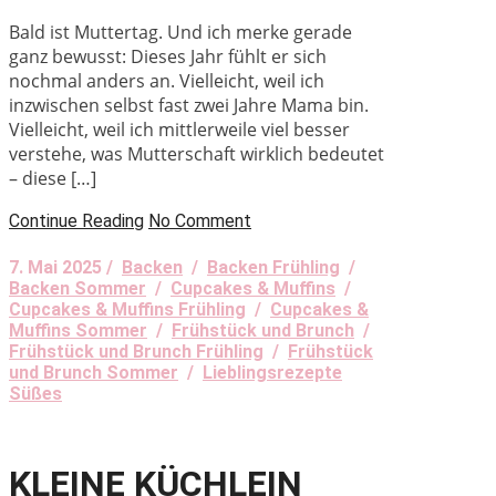
Bald ist Muttertag. Und ich merke gerade
ganz bewusst: Dieses Jahr fühlt er sich
nochmal anders an. Vielleicht, weil ich
inzwischen selbst fast zwei Jahre Mama bin.
Vielleicht, weil ich mittlerweile viel besser
verstehe, was Mutterschaft wirklich bedeutet
– diese […]
Continue Reading
No Comment
7. Mai 2025 /
Backen
/
Backen Frühling
/
Backen Sommer
/
Cupcakes & Muffins
/
Cupcakes & Muffins Frühling
/
Cupcakes &
Muffins Sommer
/
Frühstück und Brunch
/
Frühstück und Brunch Frühling
/
Frühstück
und Brunch Sommer
/
Lieblingsrezepte
Süßes
KLEINE KÜCHLEIN