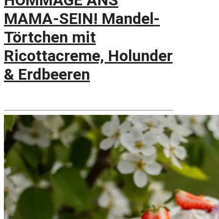
HOMMAGE ANS
MAMA-SEIN! Mandel-
Törtchen mit
Ricottacreme, Holunder
& Erdbeeren