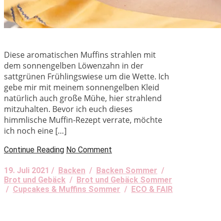
Diese aromatischen Muffins strahlen mit
dem sonnengelben Löwenzahn in der
sattgrünen Frühlingswiese um die Wette. Ich
gebe mir mit meinem sonnengelben Kleid
natürlich auch große Mühe, hier strahlend
mitzuhalten. Bevor ich euch dieses
himmlische Muffin-Rezept verrate, möchte
ich noch eine […]
Continue Reading
No Comment
19. Juli 2021 /
Backen
/
Backen Sommer
/
Brot und Gebäck
/
Brot und Gebäck Sommer
/
Cupcakes & Muffins Sommer
/
ECO & FAIR