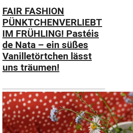
FAIR FASHION
PÜNKTCHENVERLIEBT
IM FRÜHLING! Pastéis
de Nata – ein süßes
Vanilletörtchen lässt
uns träumen!