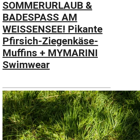
SOMMERURLAUB &
BADESPASS AM
WEISSENSEE! Pikante
Pfirsich-Ziegenkäse-
Muffins + MYMARINI
Swimwear