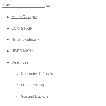
Meine Rezepte
ECO & FAIR
Reisen/Kulinarik
ÜBER MICH
Gesundes
Gesundes Frühstück
Für jeden Tag
Gesund Backen