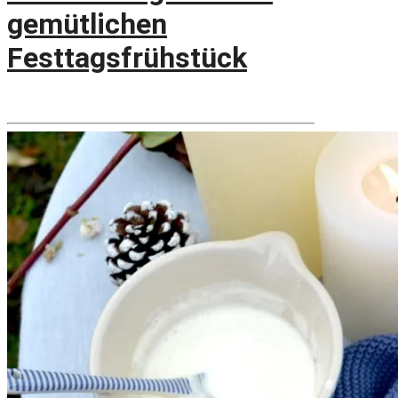
gemütlichen
Festtagsfrühstück