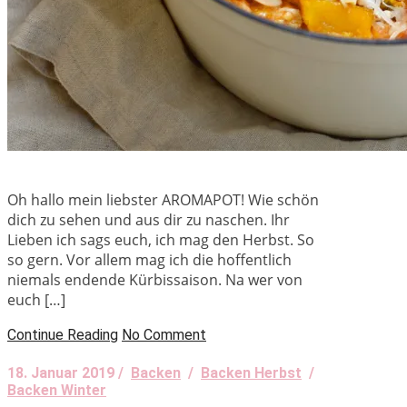
Oh hallo mein liebster AROMAPOT! Wie schön
dich zu sehen und aus dir zu naschen. Ihr
Lieben ich sags euch, ich mag den Herbst. So
so gern. Vor allem mag ich die hoffentlich
niemals endende Kürbissaison. Na wer von
euch […]
Continue Reading
No Comment
18. Januar 2019 /
Backen
/
Backen Herbst
/
Backen Winter