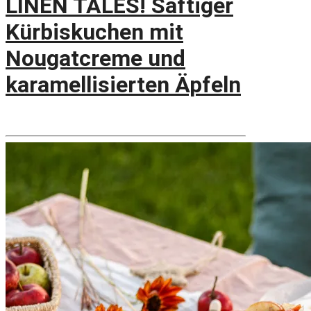
LINEN TALES! Saftiger
Kürbiskuchen mit
Nougatcreme und
karamellisierten Äpfeln