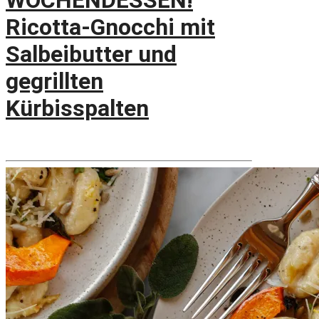
WOCHENDESSEN!
Ricotta-Gnocchi mit
Salbeibutter und
gegrillten
Kürbisspalten