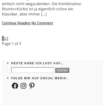
einfach nicht wegzudenken. Die Kombination
Risotto+Kürbis ist ja eigentlich schon ein
Klassiker, aber immer […]
Continue Reading
No Comment
1
2
3
Page 1 of 3
HEUTE HABE ICH LUST AUF…
Suchen
nach:
FOLGE MIR AUF SOCIAL MEDIA:
Facebook
Instagram
Pinterest