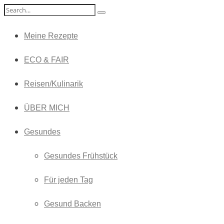
Meine Rezepte
ECO & FAIR
Reisen/Kulinarik
ÜBER MICH
Gesundes
Gesundes Frühstück
Für jeden Tag
Gesund Backen