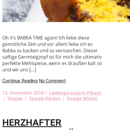
Oh it’s BABKA TIME again! Ich liebe diese
gemütliche Zeit und vor allem liebe ich es
Babka zu backen und zu vernaschen. Dieser
saftige Germteigzopf ist für mich die ultimativ
perfekte Mehlspeise, wenn es draußen kalt ist
und wir uns […]
Continue Reading
No Comment
12. Dezember 2018 /
Lieblingsrezepte Pikant
/
Veggie
/
Veggie Herbst
/
Veggie Winter
HERZHAFTER