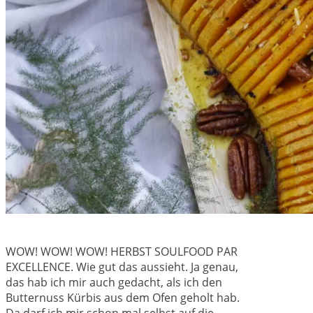
WOW! WOW! WOW! HERBST SOULFOOD PAR
EXCELLENCE. Wie gut das aussieht. Ja genau,
das hab ich mir auch gedacht, als ich den
Butternuss Kürbis aus dem Ofen geholt hab.
Da darf ich mir schon mal selbst auf die