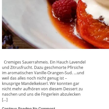
Cremiges Sauerrahmeis. Ein Hauch Lavendel
und Zitrusfrucht. Dazu geschmorte Pfirsiche
im aromatischen Vanille-Orangen-Sud. …und
weil das alles noch nicht genug ist –
knusprige Mandelkekserl. Wir konnten gar
nicht mehr aufhören von diesem Dessert zu
naschen und uns die Fingerlein abzulecken
[…]
Continue Reading
No Comment