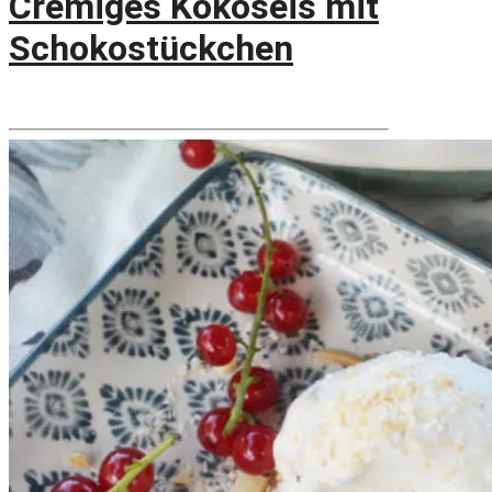
Cremiges Kokoseis mit
Schokostückchen