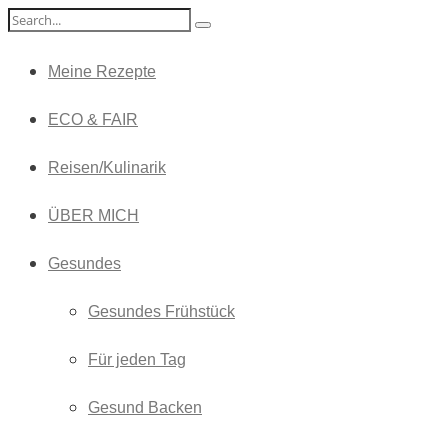
Meine Rezepte
ECO & FAIR
Reisen/Kulinarik
ÜBER MICH
Gesundes
Gesundes Frühstück
Für jeden Tag
Gesund Backen