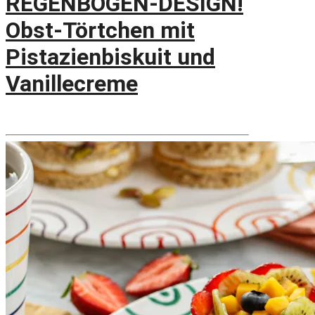
REGENBOGEN-DESIGN!
Obst-Törtchen mit
Pistazienbiskuit und
Vanillecreme