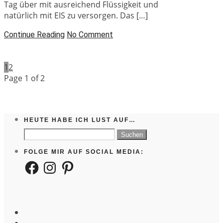
Tag über mit ausreichend Flüssigkeit und
natürlich mit EIS zu versorgen. Das […]
Continue Reading
No Comment
1
2
Page 1 of 2
HEUTE HABE ICH LUST AUF…
Suchen
nach:
FOLGE MIR AUF SOCIAL MEDIA:
Facebook
Instagram
Pinterest