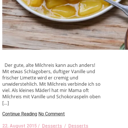
Der gute, alte Milchreis kann auch anders!
Mit etwas Schlagobers, duftiger Vanille und
frischer Limette wird er cremig und
unwiderstehlich. Mit Milchreis verbinde ich so
viel. Als kleines Mäderl hat mir Mama oft
Milchreis mit Vanille und Schokoraspeln oben
[…]
Continue Reading
No Comment
22. August 2015 /
Desserts
/
Desserts