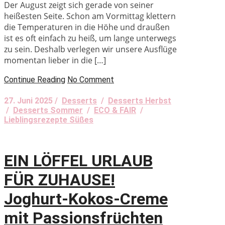
Der August zeigt sich gerade von seiner
heißesten Seite. Schon am Vormittag klettern
die Temperaturen in die Höhe und draußen
ist es oft einfach zu heiß, um lange unterwegs
zu sein. Deshalb verlegen wir unsere Ausflüge
momentan lieber in die […]
Continue Reading
No Comment
27. Juni 2025 /
Desserts
/
Desserts Herbst
/
Desserts Sommer
/
ECO & FAIR
/
Lieblingsrezepte Süßes
EIN LÖFFEL URLAUB
FÜR ZUHAUSE!
Joghurt-Kokos-Creme
mit Passionsfrüchten