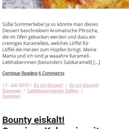
Süße Sommerliebe! Ja so könnte man dieses
Dessert beschreiben! Aromatische Pfirsiche,
die im Ofen gebacken werden und dazu ein
cremiges Karamelleis, welches Löffel für
Löffel die Herzen zum Hüpfen bringt. Meine
Mama und ich sind ja waaahre Karamell-
Liebhaberinnen (besonders Salzkaramell) […]
Continue Reading
6 Comments
17. Juli 2015 /
Es ist Eiszeit!
/
Es ist Eiszeit!
Sommer
/
Lieblingsrezepte Süßes
/
Sommer
Bounty eiskalt!