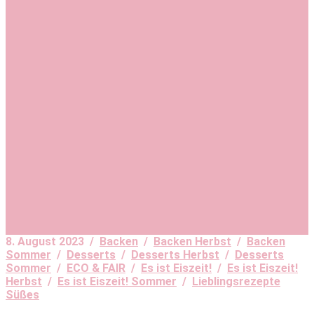
8. August 2023 /
Backen
/
Backen Herbst
/
Backen
Sommer
/
Desserts
/
Desserts Herbst
/
Desserts
Sommer
/
ECO & FAIR
/
Es ist Eiszeit!
/
Es ist Eiszeit!
Herbst
/
Es ist Eiszeit! Sommer
/
Lieblingsrezepte
Süßes