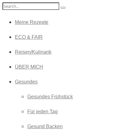
Meine Rezepte
ECO & FAIR
Reisen/Kulinarik
ÜBER MICH
Gesundes
Gesundes Frühstück
Für jeden Tag
Gesund Backen