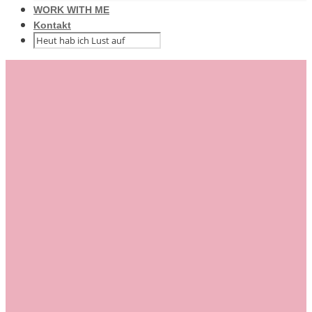
WORK WITH ME
Kontakt