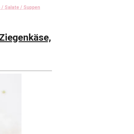
 / Salate / Suppen
Ziegenkäse,