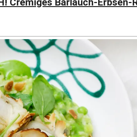
 Cremiges Bärlauch-Erbsen-Ri