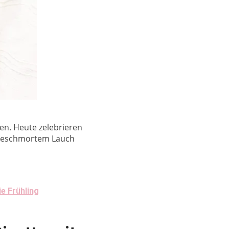
en. Heute zelebrieren
h geschmortem Lauch
e Frühling