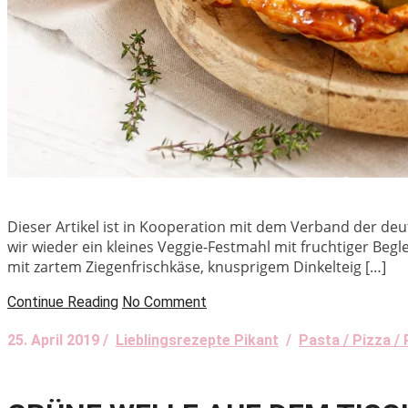
Dieser Artikel ist in Kooperation mit dem Verband der de
wir wieder ein kleines Veggie-Festmahl mit fruchtiger Be
mit zartem Ziegenfrischkäse, knusprigem Dinkelteig […]
Continue Reading
No Comment
25. April 2019 /
Lieblingsrezepte Pikant
/
Pasta / Pizza / 