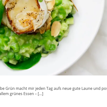
e Grün macht mir jeden Tag aufs neue gute Laune und posit
llem grünes Essen – […]