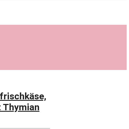
frischkäse,
it Thymian