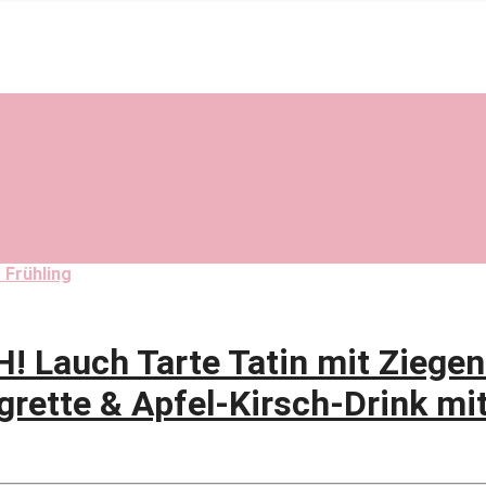
 Frühling
Lauch Tarte Tatin mit Ziegen
igrette & Apfel-Kirsch-Drink m