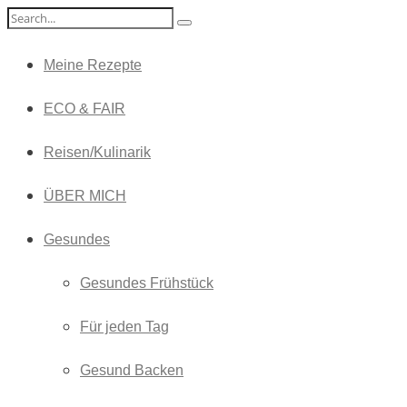
Meine Rezepte
ECO & FAIR
Reisen/Kulinarik
ÜBER MICH
Gesundes
Gesundes Frühstück
Für jeden Tag
Gesund Backen