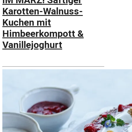
IM MÄRZ! Saftiger
Karotten-Walnuss-
Kuchen mit
Himbeerkompott &
Vanillejoghurt