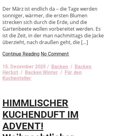
Der März ist endlich da – die Tage werden
sonniger, wärmer, die ersten Blumen
strecken sich durch die Erde, und die
Gartenbeete wollen vorbereitet werden. Es
ist die Zeit, in der man nachmittags die Jacke
überzieht, nach draußen geht, die […]
Continue Reading
No Comment
15. Dezember 2025 /
Backen
/
Backen
Herbst
/
Backen Winter
/
Für den
Kuchenteller
HIMMLISCHER
KUCHENDUFT IM
ADVENT!