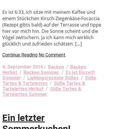
Es ist 6:33, ich sitze mit meinem Kaffee und
einem Stückchen Kirsch-Ziegenkäse-Focaccia
(Rezept gibts bald) auf der Terrasse und tippe
hier vor mich hin. Die Sonne scheint und die
Vögel zwitschern. Ja ich kann mich wirklich
glücklich und zufrieden schätzen. […]
Continue Reading
No Comment
9. September 2016 /
Backen
/
Backen
Herbst
/
Backen Sommer
/
Es ist Eiszeit!
Sommer
/
Lieblingsrezepte Süßes
/
Süße
Tartes & Tartelettes
/
Süße Tartes &
Tartelettes Herbst
/
Süße Tartes &
Tartelettes Sommer
Ein letzter
Sommerkuchen!