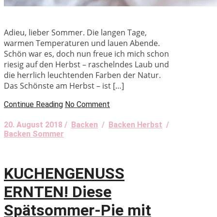
Adieu, lieber Sommer. Die langen Tage,
warmen Temperaturen und lauen Abende.
Schön war es, doch nun freue ich mich schon
riesig auf den Herbst – raschelndes Laub und
die herrlich leuchtenden Farben der Natur.
Das Schönste am Herbst – ist […]
Continue Reading
No Comment
20. August 2018 /
Backen
/
Backen Herbst
/
Backen Sommer
KUCHENGENUSS
ERNTEN! Diese
Spätsommer-Pie mit