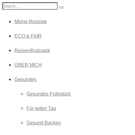
Meine Rezepte
ECO & FAIR
Reisen/Kulinarik
ÜBER MICH
Gesundes
Gesundes Frühstück
Für jeden Tag
Gesund Backen