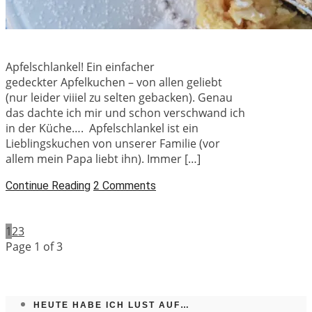
Apfelschlankel! Ein einfacher
gedeckter Apfelkuchen – von allen geliebt
(nur leider viiiel zu selten gebacken). Genau
das dachte ich mir und schon verschwand ich
in der Küche…. Apfelschlankel ist ein
Lieblingskuchen von unserer Familie (vor
allem mein Papa liebt ihn). Immer […]
Continue Reading
2 Comments
1
2
3
Page 1 of 3
HEUTE HABE ICH LUST AUF…