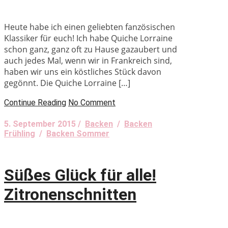
Heute habe ich einen geliebten fanzösischen
Klassiker für euch! Ich habe Quiche Lorraine
schon ganz, ganz oft zu Hause gazaubert und
auch jedes Mal, wenn wir in Frankreich sind,
haben wir uns ein köstliches Stück davon
gegönnt. Die Quiche Lorraine […]
Continue Reading
No Comment
5. September 2015 /
Backen
/
Backen
Frühling
/
Backen Sommer
Süßes Glück für alle!
Zitronenschnitten