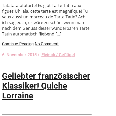
Tatatatatatatarte! Es gibt Tarte Tatin aux
figues Uh lala, cette tarte est magnifique! Tu
veux aussi un morceau de Tarte Tatin? Ach
ich sag euch, es wäre zu schön, wenn man
nach dem Genuss dieser wunderbaren Tarte
Tatin automatisch fließend […]
Continue Reading
No Comment
6. November 2015 /
Fleisch / Geflügel
Geliebter französischer
Klassiker! Quiche
Lorraine