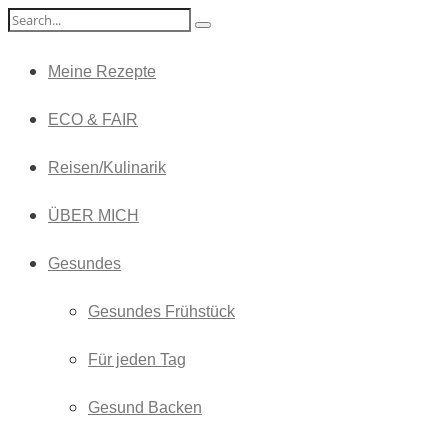
Meine Rezepte
ECO & FAIR
Reisen/Kulinarik
ÜBER MICH
Gesundes
Gesundes Frühstück
Für jeden Tag
Gesund Backen