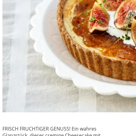
FRISCH FRUCHTIGER GENUSS! Ein wahres
Glanzstück, dieser cremige Cheesecake mit