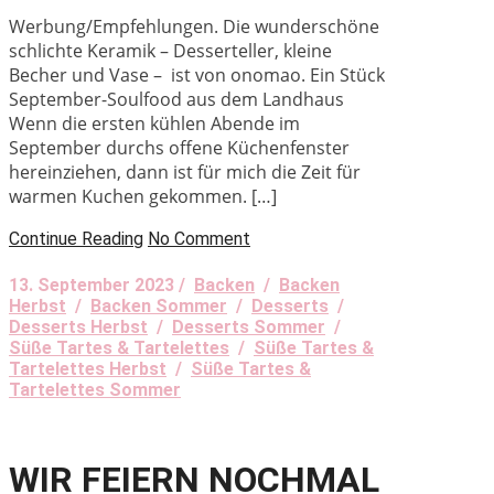
Werbung/Empfehlungen. Die wunderschöne
schlichte Keramik – Desserteller, kleine
Becher und Vase – ist von onomao. Ein Stück
September-Soulfood aus dem Landhaus
Wenn die ersten kühlen Abende im
September durchs offene Küchenfenster
hereinziehen, dann ist für mich die Zeit für
warmen Kuchen gekommen. […]
Continue Reading
No Comment
13. September 2023 /
Backen
/
Backen
Herbst
/
Backen Sommer
/
Desserts
/
Desserts Herbst
/
Desserts Sommer
/
Süße Tartes & Tartelettes
/
Süße Tartes &
Tartelettes Herbst
/
Süße Tartes &
Tartelettes Sommer
WIR FEIERN NOCHMAL