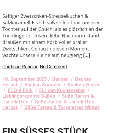
Saftiger Zwetschken-Streuselkuchen &
Salzkaramell-Eis Ich saß stillend mit unserer
Tochter auf der Couch, als es plötzlich an der
Tür klingelte. Unsere liebe Nachbarin stand
draußen mit einem Korb voller praller
Zwetschken. Genau in diesem Moment
wachte unsere Kleine auf, neugierig […]
Continue Reading
No Comment
10. September 2025 /
Backen
/
Backen
Herbst
/
Backen Sommer
/
Backen Winter
/
ECO & FAIR
/
Für den Kuchenteller
/
Lieblingsrezepte Süßes
/
Süße Tartes &
Tartelettes
/
Süße Tartes & Tartelettes
Herbst
/
Süße Tartes & Tartelettes Winter
EIN SÜSSES STÜCK