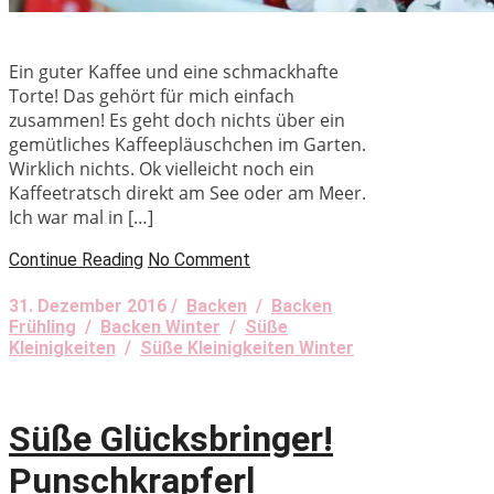
Ein guter Kaffee und eine schmackhafte
Torte! Das gehört für mich einfach
zusammen! Es geht doch nichts über ein
gemütliches Kaffeepläuschchen im Garten.
Wirklich nichts. Ok vielleicht noch ein
Kaffeetratsch direkt am See oder am Meer.
Ich war mal in […]
Continue Reading
No Comment
31. Dezember 2016 /
Backen
/
Backen
Frühling
/
Backen Winter
/
Süße
Kleinigkeiten
/
Süße Kleinigkeiten Winter
Süße Glücksbringer!
Punschkrapferl