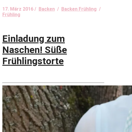
17. März 2016 /
Backen
/
Backen Frühling
/
Frühling
Einladung zum
Naschen! Süße
Frühlingstorte