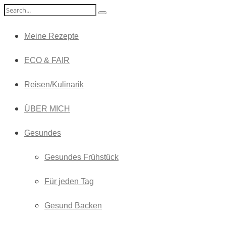
Meine Rezepte
ECO & FAIR
Reisen/Kulinarik
ÜBER MICH
Gesundes
Gesundes Frühstück
Für jeden Tag
Gesund Backen