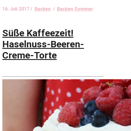
16. Juli 2017 /
Backen
/
Backen Sommer
Süße Kaffeezeit!
Haselnuss-Beeren-
Creme-Torte