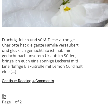
Fruchtig, frisch und süß! Diese zitronige
Charlotte hat die ganze Familie verzaubert
und glücklich gemacht! So ich hab mir
gedacht nach unserem Urlaub im Süden,
bringe ich euch eine sonnige Leckerei mit!
Eine fluffige Biskuitrolle mit Lemon Curd hält
eine […]
Continue Reading
4 Comments
1
2
Page 1 of 2