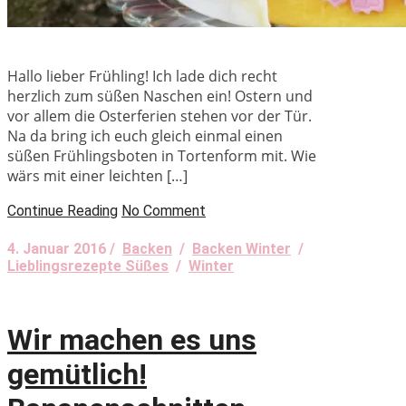
Hallo lieber Frühling! Ich lade dich recht
herzlich zum süßen Naschen ein! Ostern und
vor allem die Osterferien stehen vor der Tür.
Na da bring ich euch gleich einmal einen
süßen Frühlingsboten in Tortenform mit. Wie
wärs mit einer leichten […]
Continue Reading
No Comment
4. Januar 2016 /
Backen
/
Backen Winter
/
Lieblingsrezepte Süßes
/
Winter
Wir machen es uns
gemütlich!