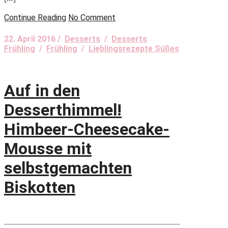
Continue Reading
No Comment
22. April 2016 /
Desserts
/
Desserts
Frühling
/
Frühling
/
Lieblingsrezepte Süßes
Auf in den
Desserthimmel!
Himbeer-Cheesecake-
Mousse mit
selbstgemachten
Biskotten