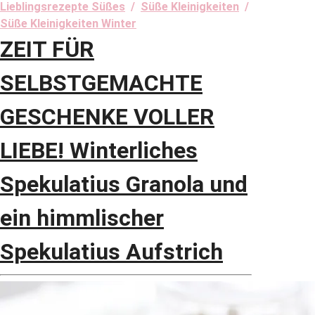
Lieblingsrezepte Süßes
/
Süße Kleinigkeiten
/
Süße Kleinigkeiten Winter
ZEIT FÜR
SELBSTGEMACHTE
GESCHENKE VOLLER
LIEBE! Winterliches
Spekulatius Granola und
ein himmlischer
Spekulatius Aufstrich