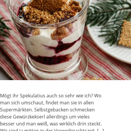
Mögt ihr Spekulatius auch so sehr wie ich? Wo
man sich umschaut, findet man sie in allen
Supermärkten. Selbstgebacken schmecken
diese Gewürzkekserl allerdings um vieles
besser und man weiß, was wirklich drin steckt.
Wir sind ja mitten in der Vorweihnachtszeit, […]