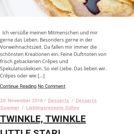
Ich versüße meinen Mitmenschen und mir
gerne das Leben. Besonders gerne in der
Vorweihnachtszeit. Da fallen mir immer die
schönsten Kreationen ein. Feine Duftnoten von
frisch gebackenen Crêpes und
Spekulatiuskeksen. So viel Liebe. Das lieben wir.
Crêpes oder wie […]
Continue Reading
No Comment
20. November 2018 /
Desserts
/
Desserts
Sommer
/
Lieblingsrezepte Süßes
TWINKLE, TWINKLE
LITTLE STAR!