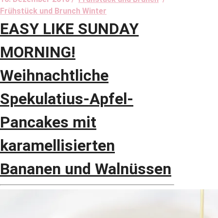
Frühstück und Brunch Winter
EASY LIKE SUNDAY
MORNING!
Weihnachtliche
Spekulatius-Apfel-
Pancakes mit
karamellisierten
Bananen und Walnüssen