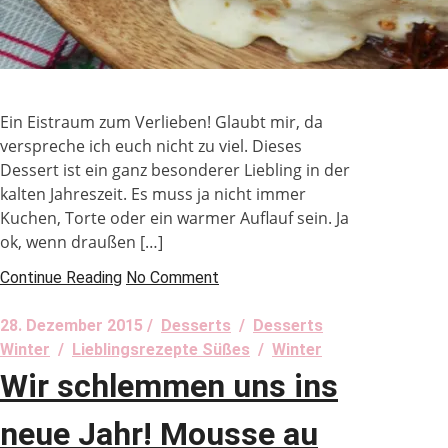
Ein Eistraum zum Verlieben! Glaubt mir, da
verspreche ich euch nicht zu viel. Dieses
Dessert ist ein ganz besonderer Liebling in der
kalten Jahreszeit. Es muss ja nicht immer
Kuchen, Torte oder ein warmer Auflauf sein. Ja
ok, wenn draußen […]
Continue Reading
No Comment
28. Dezember 2015 /
Desserts
/
Desserts
Winter
/
Lieblingsrezepte Süßes
/
Winter
Wir schlemmen uns ins
neue Jahr! Mousse au