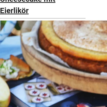
Eierlikör