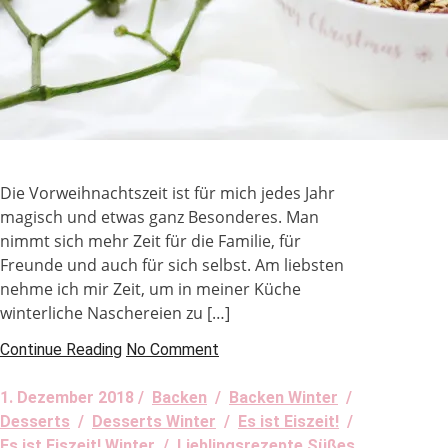
Die Vorweihnachtszeit ist für mich jedes Jahr
magisch und etwas ganz Besonderes. Man
nimmt sich mehr Zeit für die Familie, für
Freunde und auch für sich selbst. Am liebsten
nehme ich mir Zeit, um in meiner Küche
winterliche Naschereien zu […]
Continue Reading
No Comment
1. Dezember 2018 /
Backen
/
Backen Winter
/
Desserts
/
Desserts Winter
/
Es ist Eiszeit!
/
Es ist Eiszeit! Winter
/
Lieblingsrezepte Süßes