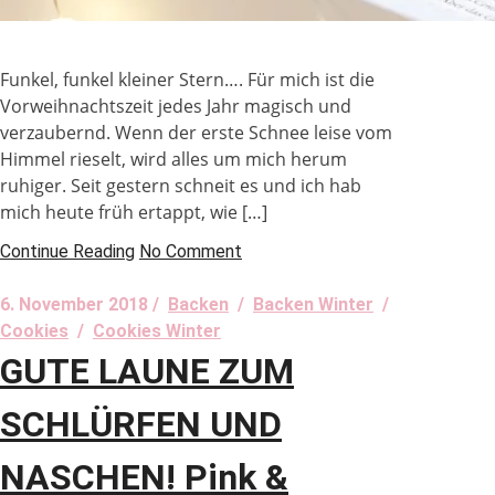
Funkel, funkel kleiner Stern…. Für mich ist die
Vorweihnachtszeit jedes Jahr magisch und
verzaubernd. Wenn der erste Schnee leise vom
Himmel rieselt, wird alles um mich herum
ruhiger. Seit gestern schneit es und ich hab
mich heute früh ertappt, wie […]
Continue Reading
No Comment
6. November 2018 /
Backen
/
Backen Winter
/
Cookies
/
Cookies Winter
GUTE LAUNE ZUM
SCHLÜRFEN UND
NASCHEN! Pink &