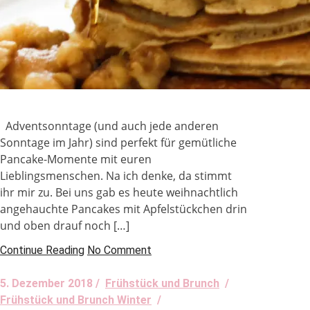
Adventsonntage (und auch jede anderen
Sonntage im Jahr) sind perfekt für gemütliche
Pancake-Momente mit euren
Lieblingsmenschen. Na ich denke, da stimmt
ihr mir zu. Bei uns gab es heute weihnachtlich
angehauchte Pancakes mit Apfelstückchen drin
und oben drauf noch […]
Continue Reading
No Comment
5. Dezember 2018 /
Frühstück und Brunch
/
Frühstück und Brunch Winter
/