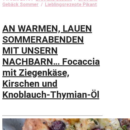
Gebäck Sommer
/
Lieblingsrezepte Pikant
AN WARMEN, LAUEN
SOMMERABENDEN
MIT UNSERN
NACHBARN… Focaccia
mit Ziegenkäse,
Kirschen und
Knoblauch-Thymian-Öl