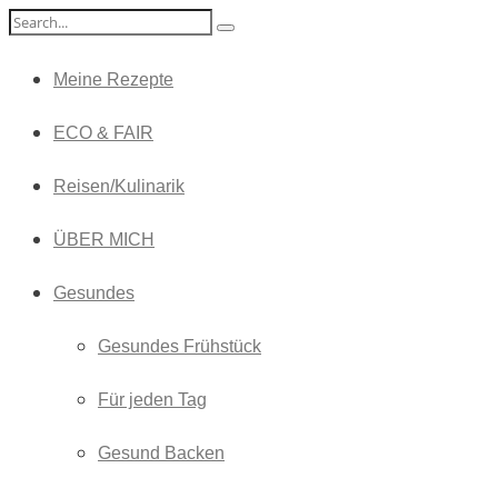
Meine Rezepte
ECO & FAIR
Reisen/Kulinarik
ÜBER MICH
Gesundes
Gesundes Frühstück
Für jeden Tag
Gesund Backen