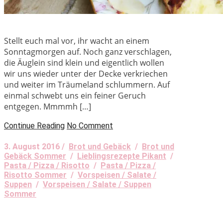
Stellt euch mal vor, ihr wacht an einem
Sonntagmorgen auf. Noch ganz verschlagen,
die Äuglein sind klein und eigentlich wollen
wir uns wieder unter der Decke verkriechen
und weiter im Träumeland schlummern. Auf
einmal schwebt uns ein feiner Geruch
entgegen. Mmmmh […]
Continue Reading
No Comment
3. August 2016 /
Brot und Gebäck
/
Brot und
Gebäck Sommer
/
Lieblingsrezepte Pikant
/
Pasta / Pizza / Risotto
/
Pasta / Pizza /
Risotto Sommer
/
Vorspeisen / Salate /
Suppen
/
Vorspeisen / Salate / Suppen
Sommer