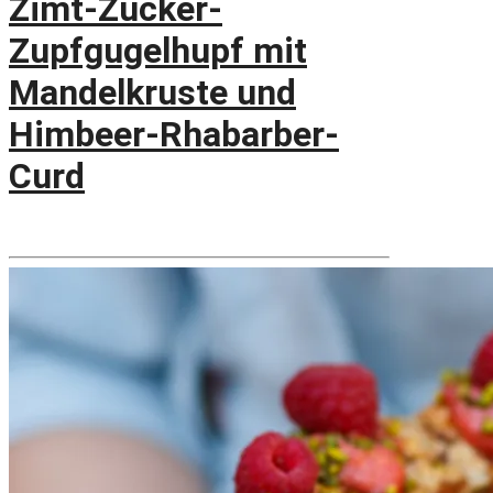
Zimt-Zucker-
Zupfgugelhupf mit
Mandelkruste und
Himbeer-Rhabarber-
Curd