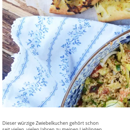
Dieser würzige Zwiebelkuchen gehört schon
seit vielen, vielen Jahren zu meinen Lieblingen