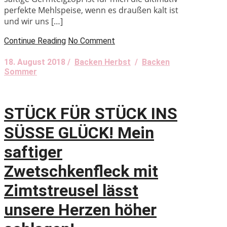
perfekte Mehlspeise, wenn es draußen kalt ist
und wir uns […]
Continue Reading
No Comment
18. August 2018 /
Backen Herbst
/
Backen
Sommer
STÜCK FÜR STÜCK INS
SÜSSE GLÜCK! Mein
saftiger
Zwetschkenfleck mit
Zimtstreusel lässt
unsere Herzen höher