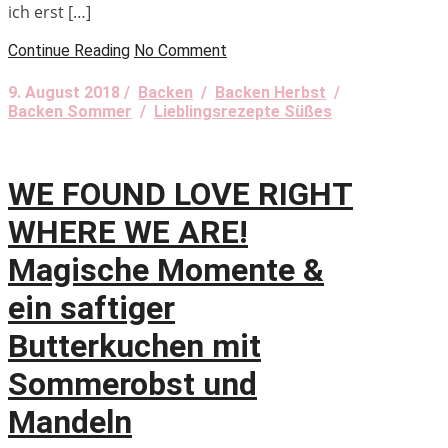
ich erst […]
Continue Reading
No Comment
9. August 2018 /
Backen
/
Backen Herbst
/
Backen Sommer
/
Lieblingsrezepte Süßes
WE FOUND LOVE RIGHT
WHERE WE ARE!
Magische Momente &
ein saftiger
Butterkuchen mit
Sommerobst und
Mandeln