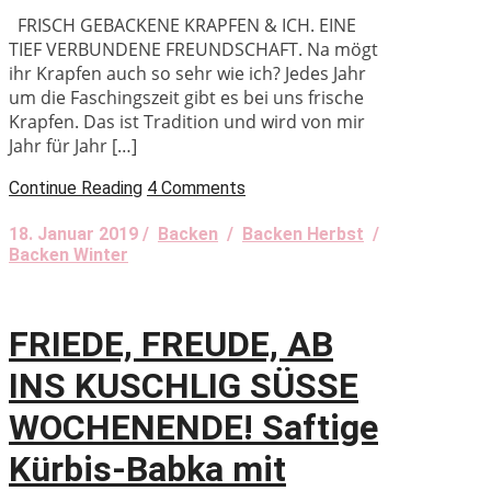
FRISCH GEBACKENE KRAPFEN & ICH. EINE
TIEF VERBUNDENE FREUNDSCHAFT. Na mögt
ihr Krapfen auch so sehr wie ich? Jedes Jahr
um die Faschingszeit gibt es bei uns frische
Krapfen. Das ist Tradition und wird von mir
Jahr für Jahr […]
Continue Reading
4 Comments
18. Januar 2019 /
Backen
/
Backen Herbst
/
Backen Winter
FRIEDE, FREUDE, AB
INS KUSCHLIG SÜSSE
WOCHENENDE! Saftige
Kürbis-Babka mit