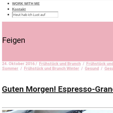
WORK WITH ME
Kontakt
Feigen
24. Oktober 2016 /
Frühstück und Brunch
/
Frühstück und
Sommer
/
Frühstück und Brunch Winter
/
Gesund
/
Ges
Guten Morgen! Espresso-Gran