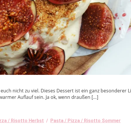
uch nicht zu viel. Dieses Dessert ist ein ganz besonderer Li
 warmer Auflauf sein. Ja ok, wenn draußen […]
zza / Risotto Herbst
/
Pasta / Pizza / Risotto Sommer