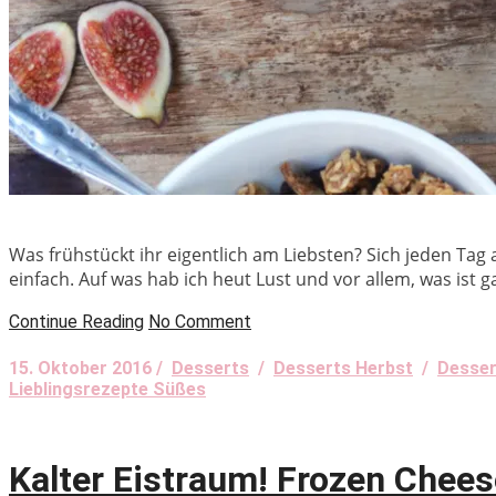
Was frühstückt ihr eigentlich am Liebsten? Sich jeden Tag
einfach. Auf was hab ich heut Lust und vor allem, was ist g
Continue Reading
No Comment
15. Oktober 2016 /
Desserts
/
Desserts Herbst
/
Desser
Lieblingsrezepte Süßes
Kalter Eistraum! Frozen Chee