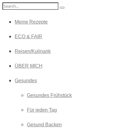
Meine Rezepte
ECO & FAIR
Reisen/Kulinarik
ÜBER MICH
Gesundes
Gesundes Frühstück
Für jeden Tag
Gesund Backen