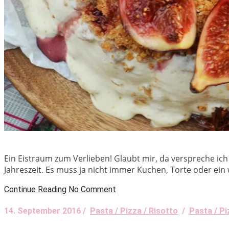
Ein Eistraum zum Verlieben! Glaubt mir, da verspreche ich e
Jahreszeit. Es muss ja nicht immer Kuchen, Torte oder ein
Continue Reading
No Comment
14. September 2016 /
Pasta / Pizza / Risotto
/
Pasta / Pi