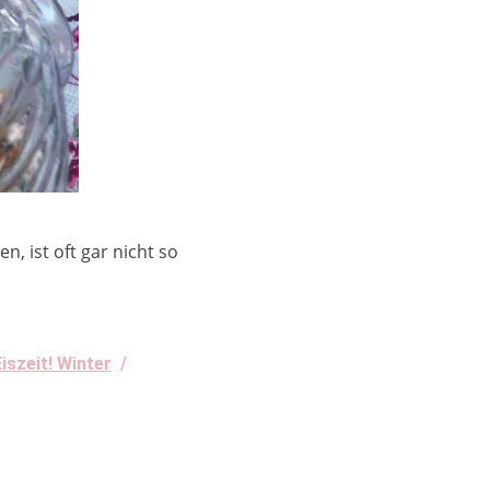
, ist oft gar nicht so
Eiszeit! Winter
/