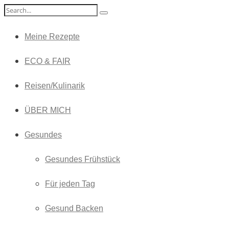
Meine Rezepte
ECO & FAIR
Reisen/Kulinarik
ÜBER MICH
Gesundes
Gesundes Frühstück
Für jeden Tag
Gesund Backen