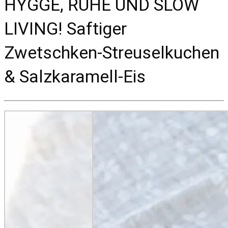
HYGGE, RUHE UND SLOW
LIVING! Saftiger
Zwetschken-Streuselkuchen
& Salzkaramell-Eis