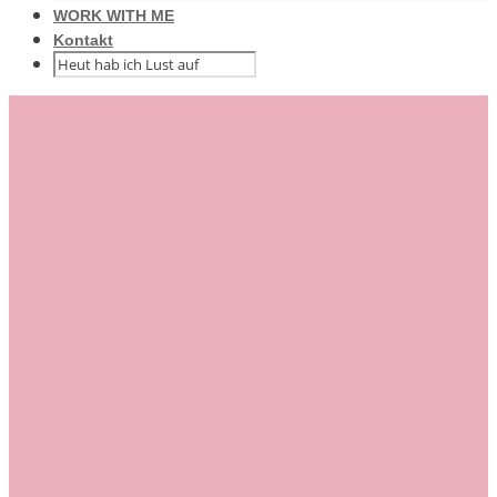
WORK WITH ME
Kontakt