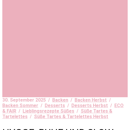
30. September 2025 /
Backen
/
Backen Herbst
/
Backen Sommer
/
Desserts
/
Desserts Herbst
/
ECO
& FAIR
/
Lieblingsrezepte Süßes
/
Süße Tartes &
Tartelettes
/
Süße Tartes & Tartelettes Herbst