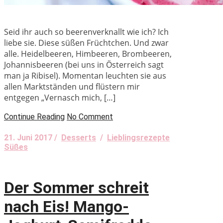
Seid ihr auch so beerenverknallt wie ich? Ich
liebe sie. Diese süßen Früchtchen. Und zwar
alle. Heidelbeeren, Himbeeren, Brombeeren,
Johannisbeeren (bei uns in Österreich sagt
man ja Ribisel). Momentan leuchten sie aus
allen Marktständen und flüstern mir
entgegen „Vernasch mich, […]
Continue Reading
No Comment
21. Juni 2017 /
Desserts
/
Lieblingsrezepte
Süßes
Der Sommer schreit
nach Eis! Mango-