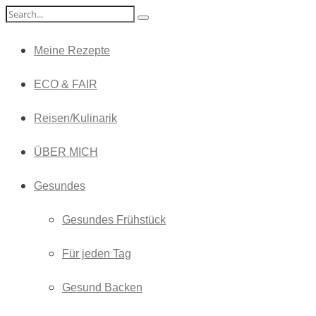
Meine Rezepte
ECO & FAIR
Reisen/Kulinarik
ÜBER MICH
Gesundes
Gesundes Frühstück
Für jeden Tag
Gesund Backen