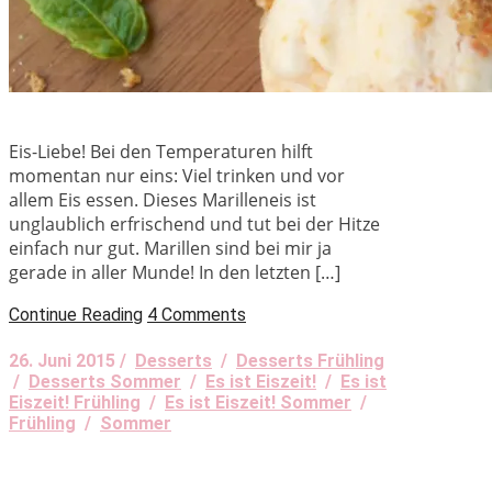
Eis-Liebe! Bei den Temperaturen hilft
momentan nur eins: Viel trinken und vor
allem Eis essen. Dieses Marilleneis ist
unglaublich erfrischend und tut bei der Hitze
einfach nur gut. Marillen sind bei mir ja
gerade in aller Munde! In den letzten […]
Continue Reading
4 Comments
26. Juni 2015 /
Desserts
/
Desserts Frühling
/
Desserts Sommer
/
Es ist Eiszeit!
/
Es ist
Eiszeit! Frühling
/
Es ist Eiszeit! Sommer
/
Frühling
/
Sommer