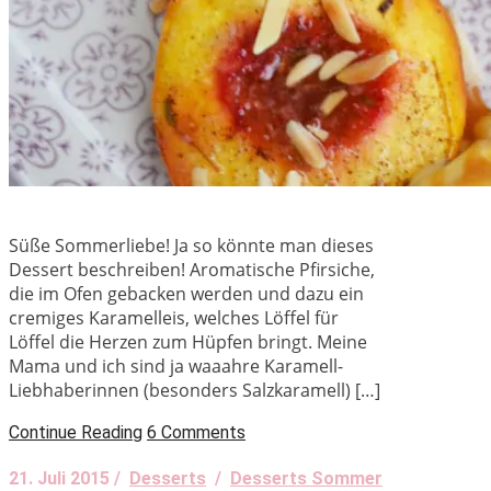
Süße Sommerliebe! Ja so könnte man dieses
Dessert beschreiben! Aromatische Pfirsiche,
die im Ofen gebacken werden und dazu ein
cremiges Karamelleis, welches Löffel für
Löffel die Herzen zum Hüpfen bringt. Meine
Mama und ich sind ja waaahre Karamell-
Liebhaberinnen (besonders Salzkaramell) […]
Continue Reading
6 Comments
21. Juli 2015 /
Desserts
/
Desserts Sommer