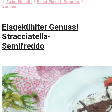
/
Es ist Eiszeit!
/
Es ist Eiszeit! Sommer
/
Sommer
Eisgekühlter Genuss!
Stracciatella-
Semifreddo