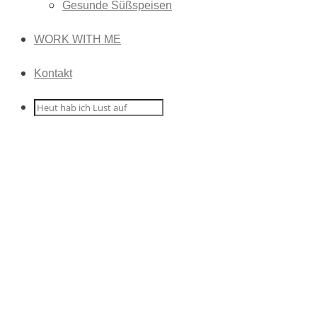
Gesunde Süßspeisen
WORK WITH ME
Kontakt