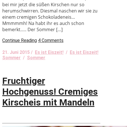
bei mir jetzt die süßen Kirschen nur so
herumschwirren. Diesmal naschen wir sie zu
einem cremigen Schokoladeneis…
Mmmmmh! Na habt ihr es auch schon
bemerkt….. Der Sommer […]
Continue Reading
4 Comments
21. Juni 2015 /
Es ist Eiszeit!
/
Es ist Eiszeit!
Sommer
/
Sommer
Fruchtiger
Hochgenuss! Cremiges
Kirscheis mit Mandeln