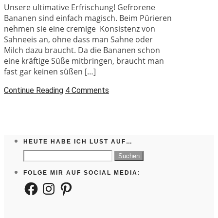
Unsere ultimative Erfrischung! Gefrorene
Bananen sind einfach magisch. Beim Pürieren
nehmen sie eine cremige Konsistenz von
Sahneeis an, ohne dass man Sahne oder
Milch dazu braucht. Da die Bananen schon
eine kräftige Süße mitbringen, braucht man
fast gar keinen süßen […]
Continue Reading
4 Comments
HEUTE HABE ICH LUST AUF…
Suchen
nach:
FOLGE MIR AUF SOCIAL MEDIA:
Facebook
Instagram
Pinterest