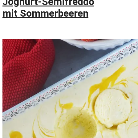
Joghurt-Semifreddo
mit Sommerbeeren