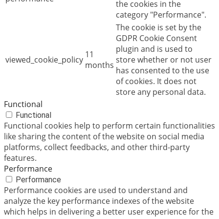
the cookies in the
category "Performance".
The cookie is set by the
GDPR Cookie Consent
plugin and is used to
11
viewed_cookie_policy
store whether or not user
months
has consented to the use
of cookies. It does not
store any personal data.
Functional
Functional
Functional cookies help to perform certain functionalities
like sharing the content of the website on social media
platforms, collect feedbacks, and other third-party
features.
Performance
Performance
Performance cookies are used to understand and
analyze the key performance indexes of the website
which helps in delivering a better user experience for the