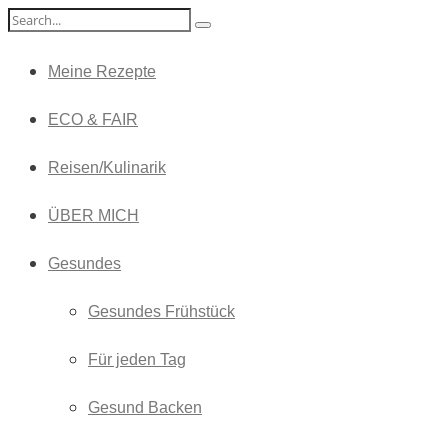
Meine Rezepte
ECO & FAIR
Reisen/Kulinarik
ÜBER MICH
Gesundes
Gesundes Frühstück
Für jeden Tag
Gesund Backen