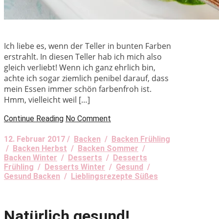
Ich liebe es, wenn der Teller in bunten Farben
erstrahlt. In diesen Teller hab ich mich also
gleich verliebt! Wenn ich ganz ehrlich bin,
achte ich sogar ziemlich penibel darauf, dass
mein Essen immer schön farbenfroh ist.
Hmm, vielleicht weil […]
Continue Reading
No Comment
12. Februar 2017 /
Backen
/
Backen Frühling
/
Backen Herbst
/
Backen Sommer
/
Backen Winter
/
Desserts
/
Desserts
Frühling
/
Desserts Winter
/
Gesund
/
Gesund Backen
/
Lieblingsrezepte Süßes
Natürlich gesund!