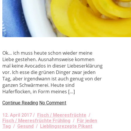
Ok… ich muss heute schon wieder meine
Liebe gestehen. Ausnahmsweise kommen
mal keine Avocados in dieser Liebeserklärung
vor. Ich esse die grünen Dinger zwar jeden
Tag, aber irgendwann ist auch genug von der
ganzen Schwärmerei. Heute sind
Haferflocken, in Form meines […]
Continue Reading
No Comment
12. April 2017 /
Fisch / Meeresfrüchte
/
Fisch / Meeresfrüchte Frühling
/
Für jeden
Tag
/
Gesund
/
Lieblingsrezepte Pikant