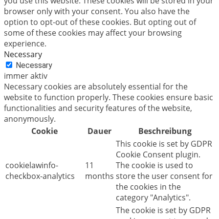
you use this website. These cookies will be stored in your
browser only with your consent. You also have the
option to opt-out of these cookies. But opting out of
some of these cookies may affect your browsing
experience.
Necessary
Necessary
immer aktiv
Necessary cookies are absolutely essential for the
website to function properly. These cookies ensure basic
functionalities and security features of the website,
anonymously.
Cookie
Dauer
Beschreibung
This cookie is set by GDPR
Cookie Consent plugin.
cookielawinfo-
11
The cookie is used to
checkbox-analytics
months
store the user consent for
the cookies in the
category "Analytics".
The cookie is set by GDPR