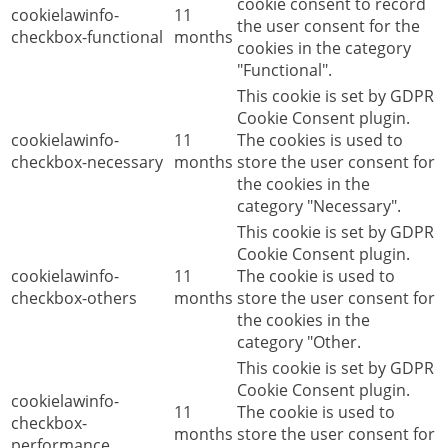
cookie consent to record
cookielawinfo-
11
the user consent for the
checkbox-functional
months
cookies in the category
"Functional".
This cookie is set by GDPR
Cookie Consent plugin.
cookielawinfo-
11
The cookies is used to
checkbox-necessary
months
store the user consent for
the cookies in the
category "Necessary".
This cookie is set by GDPR
Cookie Consent plugin.
cookielawinfo-
11
The cookie is used to
checkbox-others
months
store the user consent for
the cookies in the
category "Other.
This cookie is set by GDPR
Cookie Consent plugin.
cookielawinfo-
11
The cookie is used to
checkbox-
months
store the user consent for
performance