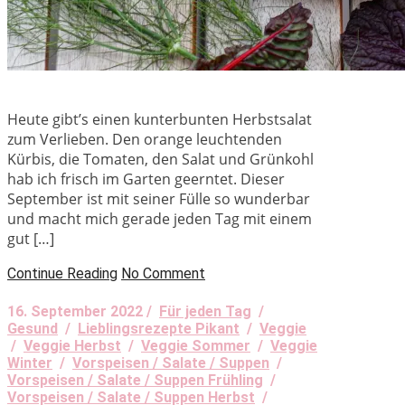
Heute gibt’s einen kunterbunten Herbstsalat
zum Verlieben. Den orange leuchtenden
Kürbis, die Tomaten, den Salat und Grünkohl
hab ich frisch im Garten geerntet. Dieser
September ist mit seiner Fülle so wunderbar
und macht mich gerade jeden Tag mit einem
gut […]
Continue Reading
No Comment
16. September 2022 /
Für jeden Tag
/
Gesund
/
Lieblingsrezepte Pikant
/
Veggie
/
Veggie Herbst
/
Veggie Sommer
/
Veggie
Winter
/
Vorspeisen / Salate / Suppen
/
Vorspeisen / Salate / Suppen Frühling
/
Vorspeisen / Salate / Suppen Herbst
/