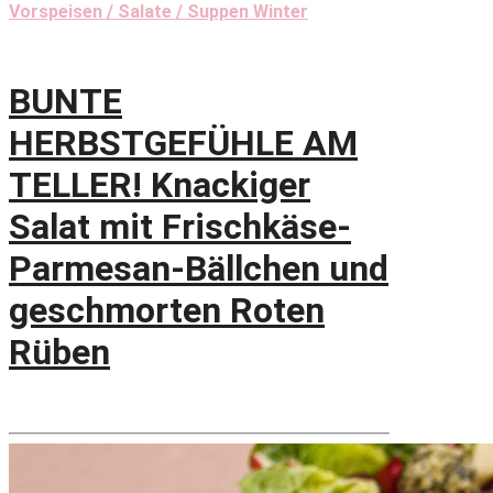
Vorspeisen / Salate / Suppen Winter
BUNTE
HERBSTGEFÜHLE AM
TELLER! Knackiger
Salat mit Frischkäse-
Parmesan-Bällchen und
geschmorten Roten
Rüben