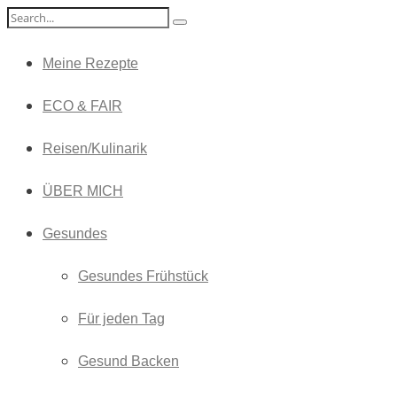
Meine Rezepte
ECO & FAIR
Reisen/Kulinarik
ÜBER MICH
Gesundes
Gesundes Frühstück
Für jeden Tag
Gesund Backen