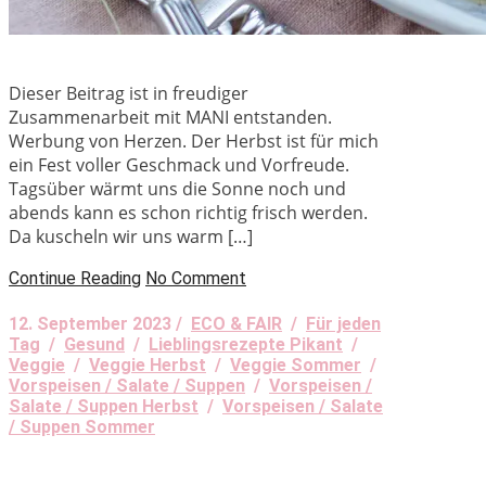
Dieser Beitrag ist in freudiger
Zusammenarbeit mit MANI entstanden.
Werbung von Herzen. Der Herbst ist für mich
ein Fest voller Geschmack und Vorfreude.
Tagsüber wärmt uns die Sonne noch und
abends kann es schon richtig frisch werden.
Da kuscheln wir uns warm […]
Continue Reading
No Comment
12. September 2023 /
ECO & FAIR
/
Für jeden
Tag
/
Gesund
/
Lieblingsrezepte Pikant
/
Veggie
/
Veggie Herbst
/
Veggie Sommer
/
Vorspeisen / Salate / Suppen
/
Vorspeisen /
Salate / Suppen Herbst
/
Vorspeisen / Salate
/ Suppen Sommer