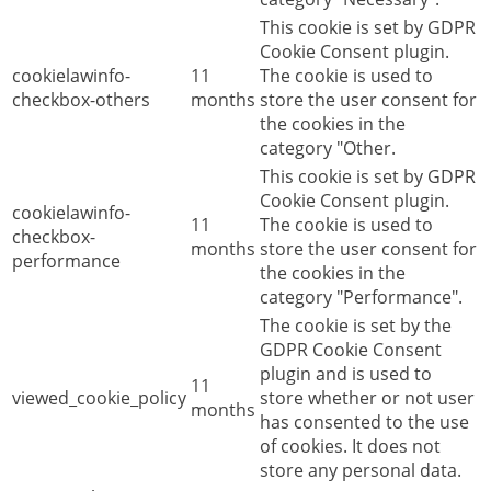
This cookie is set by GDPR
Cookie Consent plugin.
cookielawinfo-
11
The cookie is used to
checkbox-others
months
store the user consent for
the cookies in the
category "Other.
This cookie is set by GDPR
Cookie Consent plugin.
cookielawinfo-
11
The cookie is used to
checkbox-
months
store the user consent for
performance
the cookies in the
category "Performance".
The cookie is set by the
GDPR Cookie Consent
plugin and is used to
11
viewed_cookie_policy
store whether or not user
months
has consented to the use
of cookies. It does not
store any personal data.