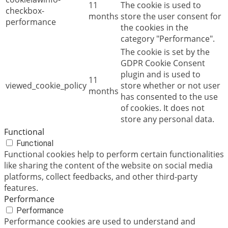
11
The cookie is used to
checkbox-
months
store the user consent for
performance
the cookies in the
category "Performance".
The cookie is set by the
GDPR Cookie Consent
plugin and is used to
11
viewed_cookie_policy
store whether or not user
months
has consented to the use
of cookies. It does not
store any personal data.
Functional
Functional
Functional cookies help to perform certain functionalities
like sharing the content of the website on social media
platforms, collect feedbacks, and other third-party
features.
Performance
Performance
Performance cookies are used to understand and