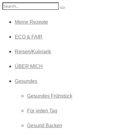
Meine Rezepte
ECO & FAIR
Reisen/Kulinarik
ÜBER MICH
Gesundes
Gesundes Frühstück
Für jeden Tag
Gesund Backen