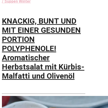
/ Suppen Winter
KNACKIG, BUNT UND
MIT EINER GESUNDEN
PORTION
POLYPHENOLE!
Aromatischer
Herbstsalat mit Kürbis-
Malfatti und Olivenöl