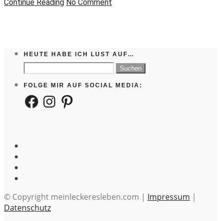
Continue Reading
No Comment
HEUTE HABE ICH LUST AUF…
Suchen
nach:
FOLGE MIR AUF SOCIAL MEDIA:
Facebook
Instagram
Pinterest
© Copyright meinleckeresleben.com |
Impressum
|
Datenschutz