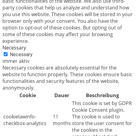
basic functionalities of the website. We also use third-
party cookies that help us analyze and understand how
you use this website. These cookies will be stored in your
browser only with your consent. You also have the
option to opt-out of these cookies. But opting out of
some of these cookies may affect your browsing
experience.
Necessary
Necessary
immer aktiv
Necessary cookies are absolutely essential for the
website to function properly. These cookies ensure basic
functionalities and security features of the website,
anonymously.
Cookie
Dauer
Beschreibung
This cookie is set by GDPR
Cookie Consent plugin.
cookielawinfo-
11
The cookie is used to
checkbox-analytics
months
store the user consent for
the cookies in the