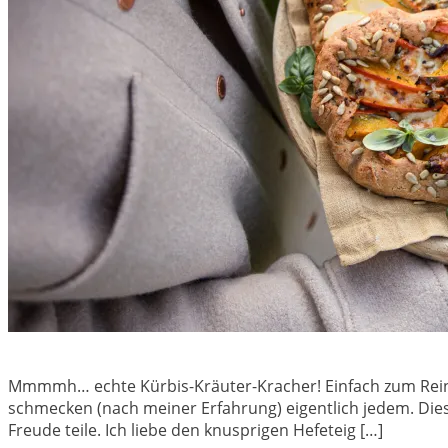
Mmmmh… echte Kürbis-Kräuter-Kracher! Einfach zum Reinb
schmecken (nach meiner Erfahrung) eigentlich jedem. Diese
Freude teile. Ich liebe den knusprigen Hefeteig […]