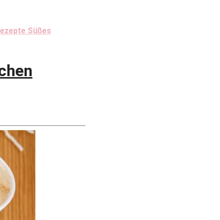
rezepte Süßes
ichen