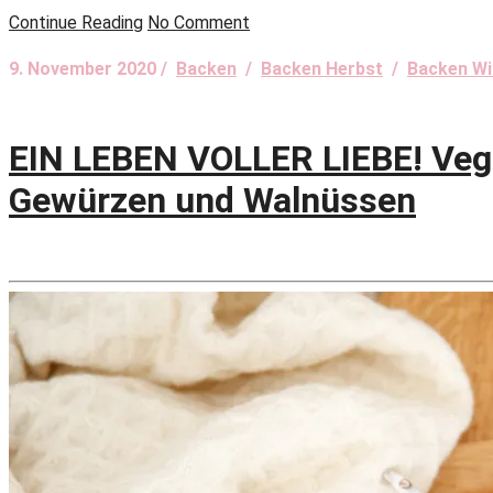
Continue Reading
No Comment
9. November 2020 /
Backen
/
Backen Herbst
/
Backen Wi
EIN LEBEN VOLLER LIEBE! Vega
Gewürzen und Walnüssen