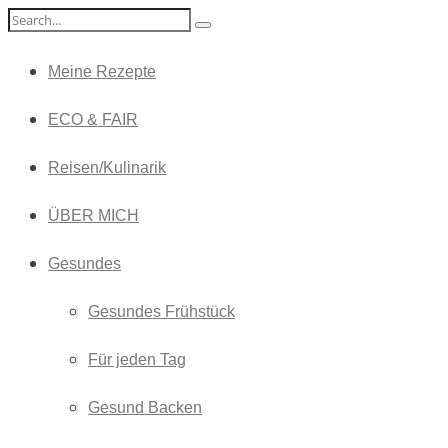
Meine Rezepte
ECO & FAIR
Reisen/Kulinarik
ÜBER MICH
Gesundes
Gesundes Frühstück
Für jeden Tag
Gesund Backen