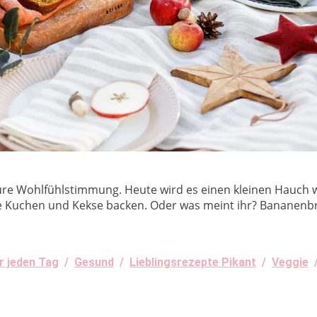
pure Wohlfühlstimmung. Heute wird es einen kleinen Hauch we
Kuchen und Kekse backen. Oder was meint ihr? Bananenbro
r jeden Tag
/
Gesund
/
Lieblingsrezepte Pikant
/
Veggie