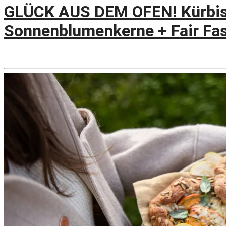
GLÜCK AUS DEM OFEN! Kürbis-
Sonnenblumenkerne + Fair Fa