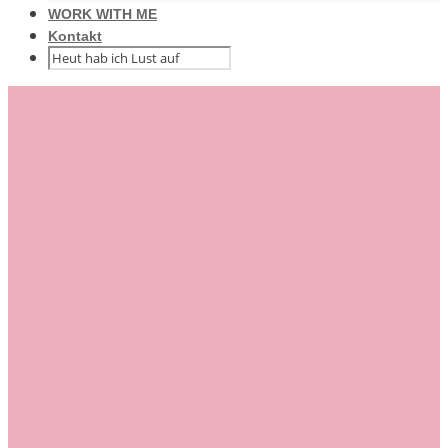
WORK WITH ME
Kontakt