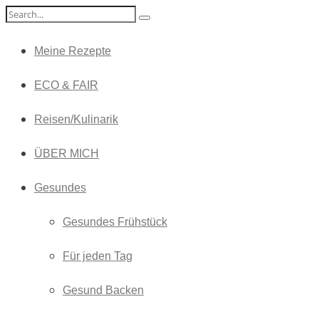
Meine Rezepte
ECO & FAIR
Reisen/Kulinarik
ÜBER MICH
Gesundes
Gesundes Frühstück
Für jeden Tag
Gesund Backen