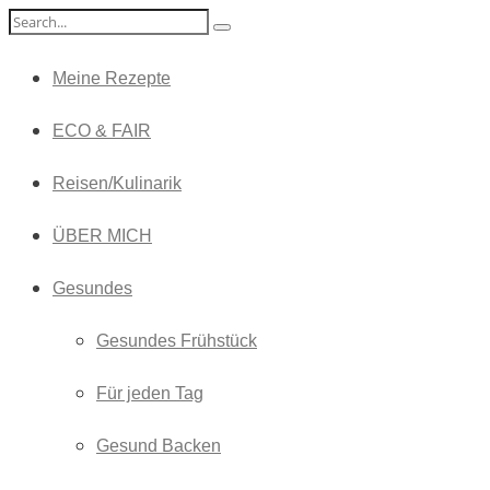
Meine Rezepte
ECO & FAIR
Reisen/Kulinarik
ÜBER MICH
Gesundes
Gesundes Frühstück
Für jeden Tag
Gesund Backen