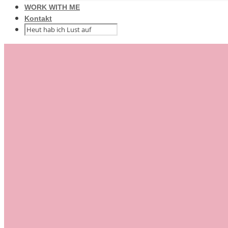
WORK WITH ME
Kontakt