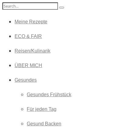
Meine Rezepte
ECO & FAIR
Reisen/Kulinarik
ÜBER MICH
Gesundes
Gesundes Frühstück
Für jeden Tag
Gesund Backen