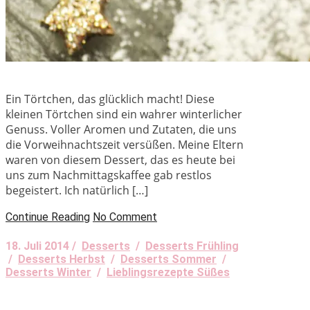
Ein Törtchen, das glücklich macht! Diese
kleinen Törtchen sind ein wahrer winterlicher
Genuss. Voller Aromen und Zutaten, die uns
die Vorweihnachtszeit versüßen. Meine Eltern
waren von diesem Dessert, das es heute bei
uns zum Nachmittagskaffee gab restlos
begeistert. Ich natürlich […]
Continue Reading
No Comment
18. Juli 2014 /
Desserts
/
Desserts Frühling
/
Desserts Herbst
/
Desserts Sommer
/
Desserts Winter
/
Lieblingsrezepte Süßes