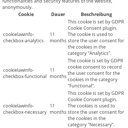
functionalities and security features of the website,
anonymously.
Cookie
Dauer
Beschreibung
This cookie is set by GDPR
Cookie Consent plugin.
cookielawinfo-
11
The cookie is used to
checkbox-analytics
months
store the user consent for
the cookies in the
category "Analytics".
The cookie is set by GDPR
cookie consent to record
cookielawinfo-
11
the user consent for the
checkbox-functional
months
cookies in the category
"Functional".
This cookie is set by GDPR
Cookie Consent plugin.
cookielawinfo-
11
The cookies is used to
checkbox-necessary
months
store the user consent for
the cookies in the
category "Necessary".