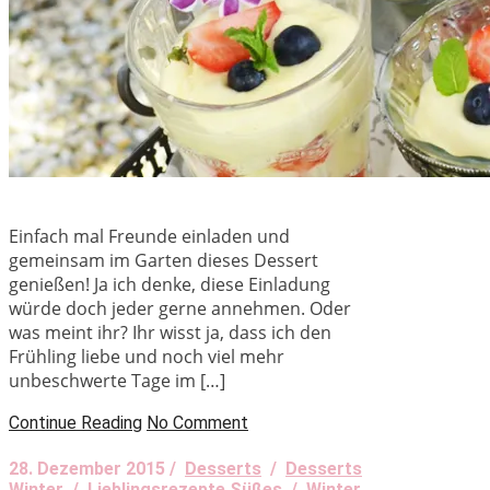
Einfach mal Freunde einladen und
gemeinsam im Garten dieses Dessert
genießen! Ja ich denke, diese Einladung
würde doch jeder gerne annehmen. Oder
was meint ihr? Ihr wisst ja, dass ich den
Frühling liebe und noch viel mehr
unbeschwerte Tage im […]
Continue Reading
No Comment
28. Dezember 2015 /
Desserts
/
Desserts
Winter
/
Lieblingsrezepte Süßes
/
Winter