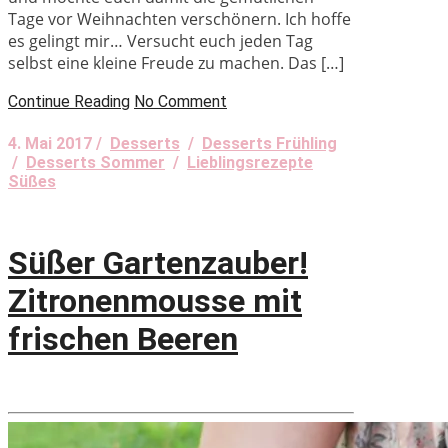
Tage vor Weihnachten verschönern. Ich hoffe
es gelingt mir… Versucht euch jeden Tag
selbst eine kleine Freude zu machen. Das […]
Continue Reading
No Comment
4. Mai 2017 /
Desserts
/
Desserts Frühling
/
Desserts Sommer
/
Lieblingsrezepte
Süßes
Süßer Gartenzauber!
Zitronenmousse mit
frischen Beeren