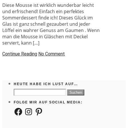
Diese Mousse ist wirklich wunderbar leicht
und erfrischend! Einfach ein perfektes
Sommerdessert finde ich! Dieses Glück im
Glas ist ganz schnell gezaubert und jeder
Löffel ein wahrer Genuss am Gaumen . Wenn
man die Mousse in Gläschen mit Deckel
serviert, kann […]
Continue Reading
No Comment
HEUTE HABE ICH LUST AUF…
Suchen
nach:
FOLGE MIR AUF SOCIAL MEDIA:
Facebook
Instagram
Pinterest