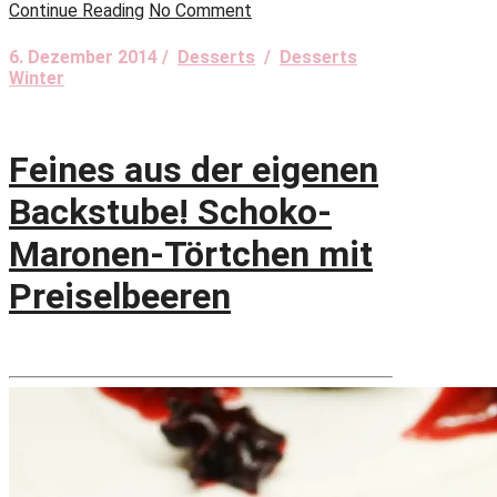
Continue Reading
No Comment
6. Dezember 2014 /
Desserts
/
Desserts
Winter
Feines aus der eigenen
Backstube! Schoko-
Maronen-Törtchen mit
Preiselbeeren