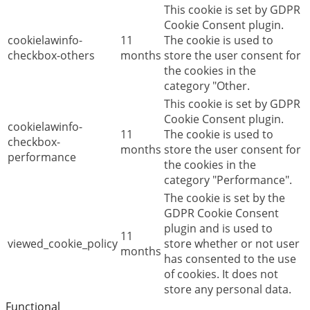
This cookie is set by GDPR
Cookie Consent plugin.
cookielawinfo-
11
The cookie is used to
checkbox-others
months
store the user consent for
the cookies in the
category "Other.
This cookie is set by GDPR
Cookie Consent plugin.
cookielawinfo-
11
The cookie is used to
checkbox-
months
store the user consent for
performance
the cookies in the
category "Performance".
The cookie is set by the
GDPR Cookie Consent
plugin and is used to
11
viewed_cookie_policy
store whether or not user
months
has consented to the use
of cookies. It does not
store any personal data.
Functional