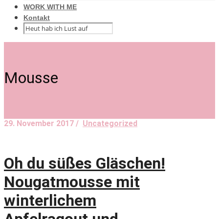
WORK WITH ME
Kontakt
Mousse
29. November 2017 /
Uncategorized
Oh du süßes Gläschen!
Nougatmousse mit
winterlichem