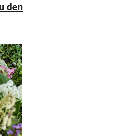
u den