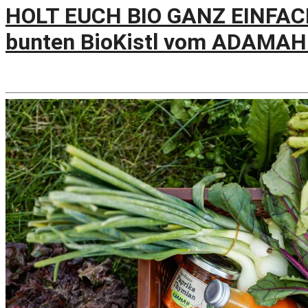
HOLT EUCH BIO GANZ EINFACH
bunten BioKistl vom ADAMAH