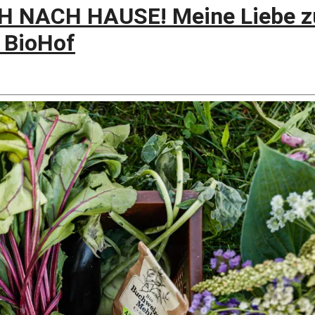
 NACH HAUSE! Meine Liebe z
 BioHof