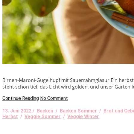
Birnen-Maroni-Gugelhupf mit Sauerrahmglasur Ein herbstli
steht schon tief, das Licht wird golden, und unser Garten 
Continue Reading
No Comment
13. Juni 2022 /
Backen
/
Backen Sommer
/
Brot und Geb
Herbst
/
Veggie Sommer
/
Veggie Winter