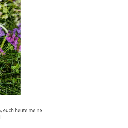
n, euch heute meine
]