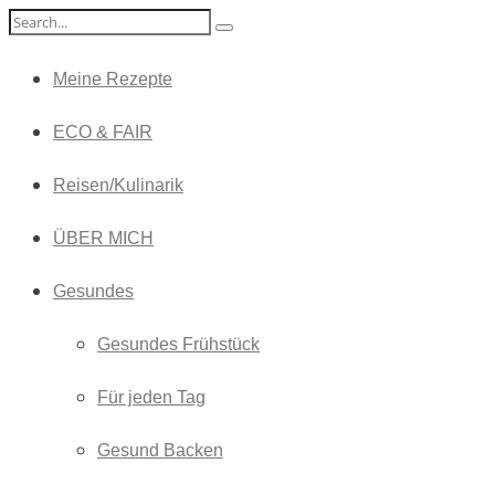
Meine Rezepte
ECO & FAIR
Reisen/Kulinarik
ÜBER MICH
Gesundes
Gesundes Frühstück
Für jeden Tag
Gesund Backen