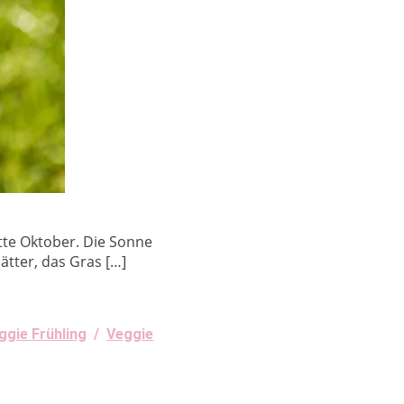
tte Oktober. Die Sonne
ätter, das Gras […]
ggie Frühling
/
Veggie