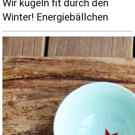
Wir kugeln fit durch den
Winter! Energiebällchen