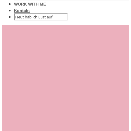
WORK WITH ME
Kontakt