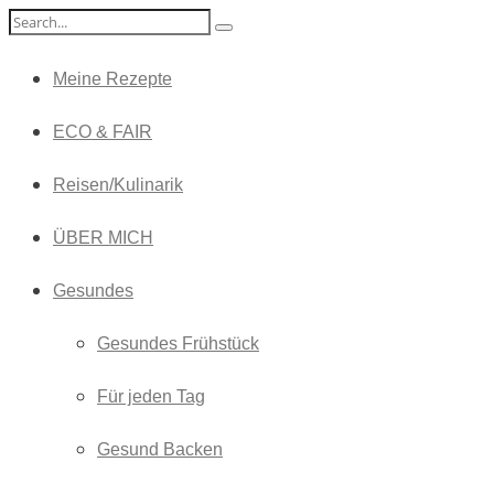
Meine Rezepte
ECO & FAIR
Reisen/Kulinarik
ÜBER MICH
Gesundes
Gesundes Frühstück
Für jeden Tag
Gesund Backen