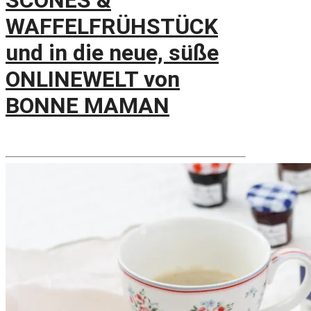
SCONES &
WAFFELFRÜHSTÜCK
und in die neue, süße
ONLINEWELT von
BONNE MAMAN