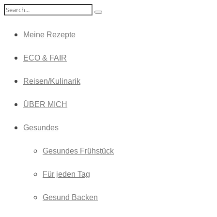
Meine Rezepte
ECO & FAIR
Reisen/Kulinarik
ÜBER MICH
Gesundes
Gesundes Frühstück
Für jeden Tag
Gesund Backen