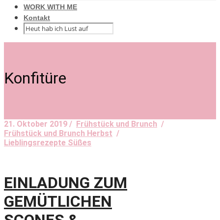
WORK WITH ME
Kontakt
Konfitüre
21. Oktober 2019 /
Frühstück und Brunch
/
Frühstück und Brunch Herbst
/
Lieblingsrezepte Süßes
EINLADUNG ZUM
GEMÜTLICHEN