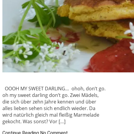
OOOH MY SWEET DARLING… ohoh, don’t go.
oh my sweet darling don’t go. Zwei Mädels,
die sich über zehn Jahre kennen und über
alles lieben sehen sich endlich wieder. Da
wird natürlich gleich mal fleißig Marmelade
gekocht. Was sonst? Vor […]
Continue Reading
No Comment