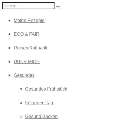
Meine Rezepte
ECO & FAIR
Reisen/Kulinarik
ÜBER MICH
Gesundes
Gesundes Frühstück
Für jeden Tag
Gesund Backen