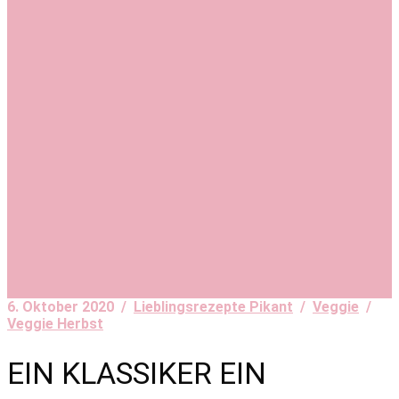
6. Oktober 2020 /
Lieblingsrezepte Pikant
/
Veggie
/
Veggie Herbst
EIN KLASSIKER EIN