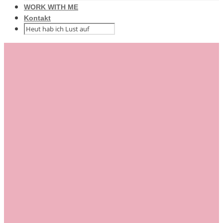
WORK WITH ME
Kontakt