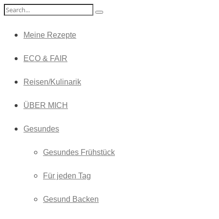
Meine Rezepte
ECO & FAIR
Reisen/Kulinarik
ÜBER MICH
Gesundes
Gesundes Frühstück
Für jeden Tag
Gesund Backen