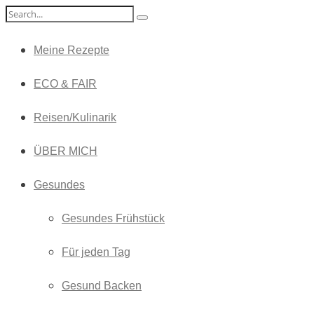
Meine Rezepte
ECO & FAIR
Reisen/Kulinarik
ÜBER MICH
Gesundes
Gesundes Frühstück
Für jeden Tag
Gesund Backen