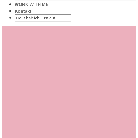
WORK WITH ME
Kontakt