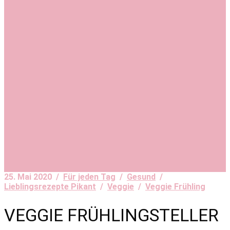
25. Mai 2020 /
Für jeden Tag
/
Gesund
/
Lieblingsrezepte Pikant
/
Veggie
/
Veggie Frühling
VEGGIE FRÜHLINGSTELLER