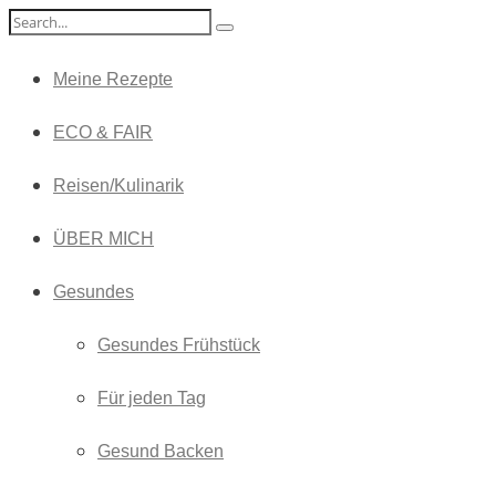
Meine Rezepte
ECO & FAIR
Reisen/Kulinarik
ÜBER MICH
Gesundes
Gesundes Frühstück
Für jeden Tag
Gesund Backen