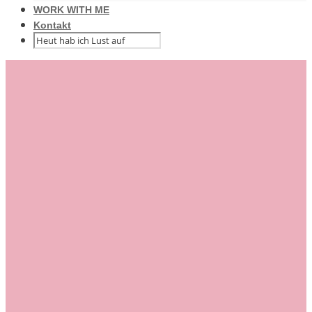
WORK WITH ME
Kontakt