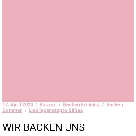
17. April 2020 /
Backen
/
Backen Frühling
/
Backen
Sommer
/
Lieblingsrezepte Süßes
WIR BACKEN UNS