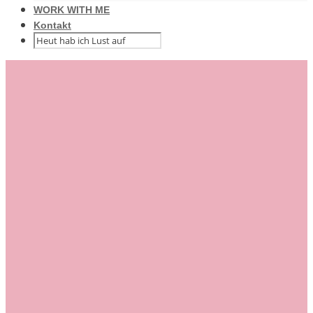
WORK WITH ME
Kontakt