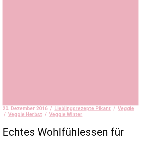
20. Dezember 2016 /
Lieblingsrezepte Pikant
/
Veggie
/
Veggie Herbst
/
Veggie Winter
Echtes Wohlfühlessen für