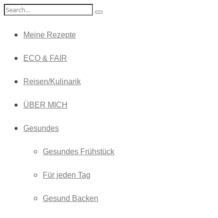
Meine Rezepte
ECO & FAIR
Reisen/Kulinarik
ÜBER MICH
Gesundes
Gesundes Frühstück
Für jeden Tag
Gesund Backen