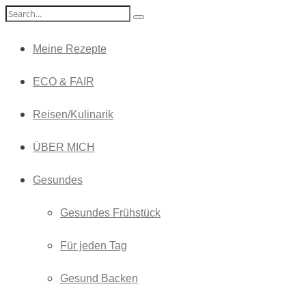
Meine Rezepte
ECO & FAIR
Reisen/Kulinarik
ÜBER MICH
Gesundes
Gesundes Frühstück
Für jeden Tag
Gesund Backen