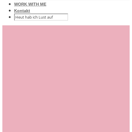
WORK WITH ME
Kontakt