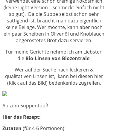
verwendet eine schön cremige Kokosmilch
(keine Light Version – schmeckt einfach nicht
so gut). Da die Suppe selbst schon sehr
sättigend ist, braucht man dazu eigentlich
keine Beilage. Wer möchte, kann aber noch
ein paar Scheiben in Olivenöl und Knoblauch
angeröstetes Brot dazu servieren.
Für meine Gerichte nehme ich am Liebsten
die
Bio-Linsen von Biozentrale
!
Wer auf der Suche nach leckeren &
qualitativen Linsen ist, kann bei diesen hier
(Klick auf das Bild) bedenkenlos zugreifen.
Ab zum Suppentopf!
Hier das Rezept:
Zutaten
(für 4-6 Portionen):