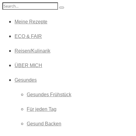
Meine Rezepte
ECO & FAIR
Reisen/Kulinarik
ÜBER MICH
Gesundes
Gesundes Frühstück
Für jeden Tag
Gesund Backen