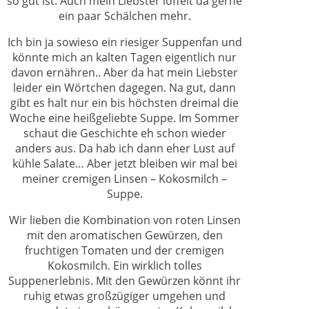
so gut ist. Auch mein Liebster löffelt da gerne
ein paar Schälchen mehr.
Ich bin ja sowieso ein riesiger Suppenfan und
könnte mich an kalten Tagen eigentlich nur
davon ernähren.. Aber da hat mein Liebster
leider ein Wörtchen dagegen. Na gut, dann
gibt es halt nur ein bis höchsten dreimal die
Woche eine heißgeliebte Suppe. Im Sommer
schaut die Geschichte eh schon wieder
anders aus. Da hab ich dann eher Lust auf
kühle Salate… Aber jetzt bleiben wir mal bei
meiner cremigen Linsen – Kokosmilch –
Suppe.
Wir lieben die Kombination von roten Linsen
mit den aromatischen Gewürzen, den
fruchtigen Tomaten und der cremigen
Kokosmilch. Ein wirklich tolles
Suppenerlebnis. Mit den Gewürzen könnt ihr
ruhig etwas großzügiger umgehen und