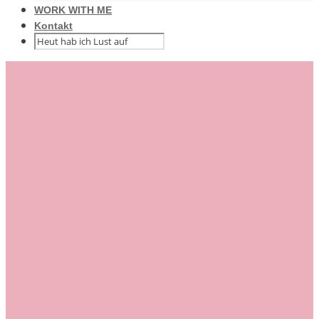
WORK WITH ME
Kontakt