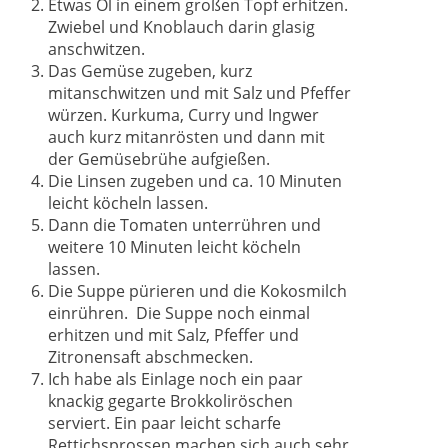
Etwas Öl in einem großen Topf erhitzen.
Zwiebel und Knoblauch darin glasig
anschwitzen.
Das Gemüse zugeben, kurz
mitanschwitzen und mit Salz und Pfeffer
würzen. Kurkuma, Curry und Ingwer
auch kurz mitanrösten und dann mit
der Gemüsebrühe aufgießen.
Die Linsen zugeben und ca. 10 Minuten
leicht köcheln lassen.
Dann die Tomaten unterrühren und
weitere 10 Minuten leicht köcheln
lassen.
Die Suppe pürieren und die Kokosmilch
einrühren. Die Suppe noch einmal
erhitzen und mit Salz, Pfeffer und
Zitronensaft abschmecken.
Ich habe als Einlage noch ein paar
knackig gegarte Brokkoliröschen
serviert. Ein paar leicht scharfe
Rettichsprossen machen sich auch sehr