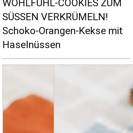
WOHLFÜHL-COOKIES ZUM
SÜSSEN VERKRÜMELN!
Schoko-Orangen-Kekse mit
Haselnüssen