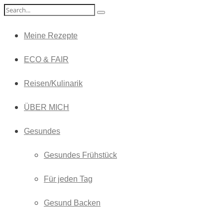
Meine Rezepte
ECO & FAIR
Reisen/Kulinarik
ÜBER MICH
Gesundes
Gesundes Frühstück
Für jeden Tag
Gesund Backen