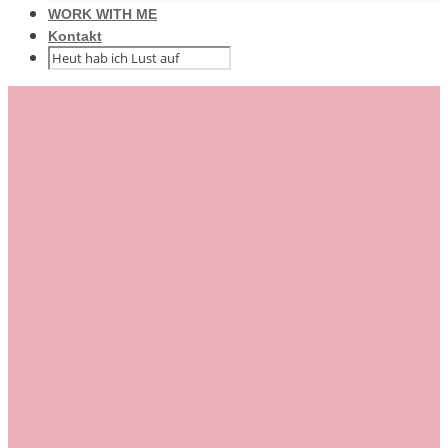
WORK WITH ME
Kontakt