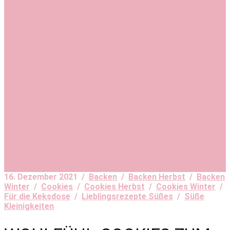
16. Dezember 2021 /
Backen
/
Backen Herbst
/
Backen
Winter
/
Cookies
/
Cookies Herbst
/
Cookies Winter
/
Für die Keksdose
/
Lieblingsrezepte Süßes
/
Süße
Kleinigkeiten