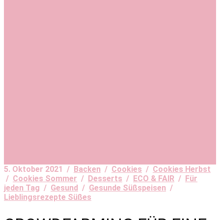
5. Oktober 2021 /
Backen
/
Cookies
/
Cookies Herbst
/
Cookies Sommer
/
Desserts
/
ECO & FAIR
/
Für
jeden Tag
/
Gesund
/
Gesunde Süßspeisen
/
Lieblingsrezepte Süßes