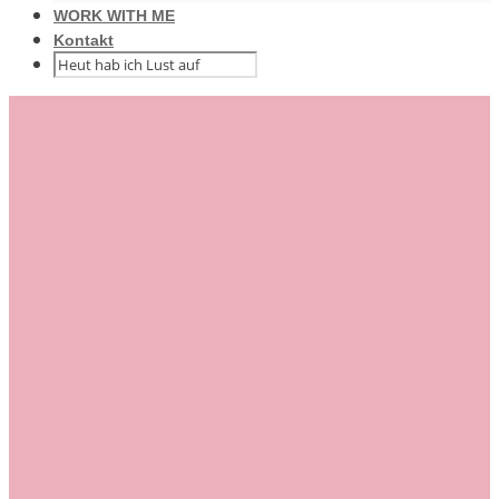
WORK WITH ME
Kontakt