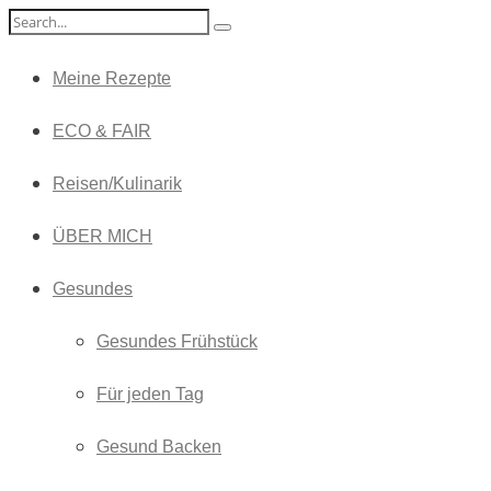
Meine Rezepte
ECO & FAIR
Reisen/Kulinarik
ÜBER MICH
Gesundes
Gesundes Frühstück
Für jeden Tag
Gesund Backen