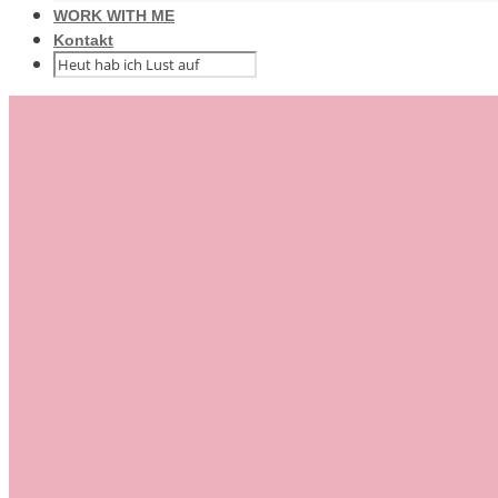
WORK WITH ME
Kontakt