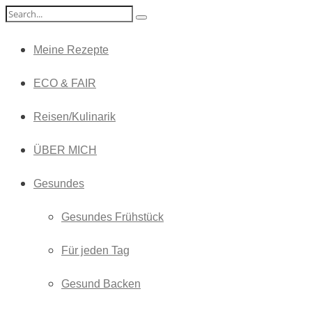
Meine Rezepte
ECO & FAIR
Reisen/Kulinarik
ÜBER MICH
Gesundes
Gesundes Frühstück
Für jeden Tag
Gesund Backen